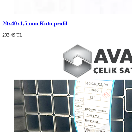
20x40x1,5 mm Kutu profil
293,49 TL