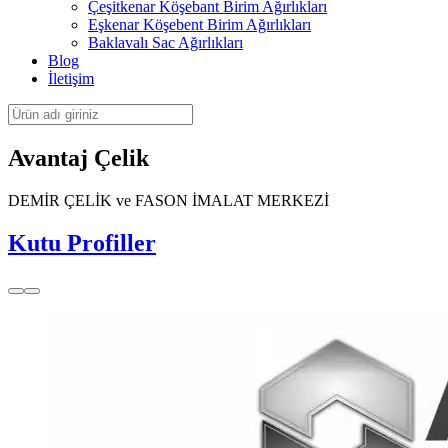
Çeşitkenar Köşebant Birim Ağırlıkları
Eşkenar Köşebent Birim Ağırlıkları
Baklavalı Sac Ağırlıkları
Blog
İletişim
Avantaj Çelik
DEMİR ÇELİK ve FASON İMALAT MERKEZİ
Kutu Profiller