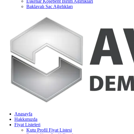
Eşkenar Köşebent Birim Ağırlıkları
Baklavalı Sac Ağırlıkları
Anasayfa
Hakkımızda
Fiyat Listeleri
Kutu Profil Fiyat Listesi