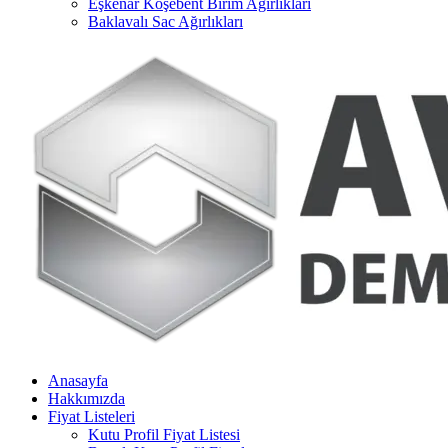
Eşkenar Köşebent Birim Ağırlıkları
Baklavalı Sac Ağırlıkları
Anasayfa
Hakkımızda
Fiyat Listeleri
Kutu Profil Fiyat Listesi