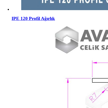
IPE 120 Profil Ağırlık