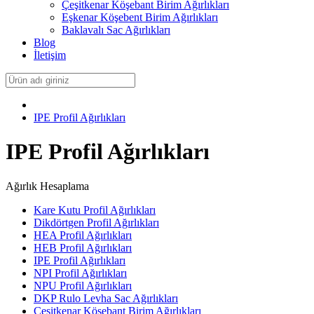
Çeşitkenar Köşebant Birim Ağırlıkları
Eşkenar Köşebent Birim Ağırlıkları
Baklavalı Sac Ağırlıkları
Blog
İletişim
IPE Profil Ağırlıkları
IPE Profil Ağırlıkları
Ağırlık Hesaplama
Kare Kutu Profil Ağırlıkları
Dikdörtgen Profil Ağırlıkları
HEA Profil Ağırlıkları
HEB Profil Ağırlıkları
IPE Profil Ağırlıkları
NPI Profil Ağırlıkları
NPU Profil Ağırlıkları
DKP Rulo Levha Sac Ağırlıkları
Çeşitkenar Köşebant Birim Ağırlıkları