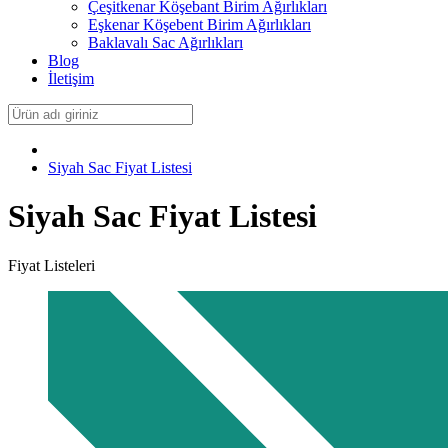
Çeşitkenar Köşebant Birim Ağırlıkları
Eşkenar Köşebent Birim Ağırlıkları
Baklavalı Sac Ağırlıkları
Blog
İletişim
Siyah Sac Fiyat Listesi
Siyah Sac Fiyat Listesi
Fiyat Listeleri