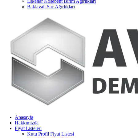
Eşkenar Köşebent Birim Ağırlıkları
Baklavalı Sac Ağırlıkları
Anasayfa
Hakkımızda
Fiyat Listeleri
Kutu Profil Fiyat Listesi