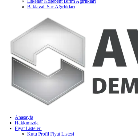
Eşkenar Köşebent Birim Ağırlıkları
Baklavalı Sac Ağırlıkları
Anasayfa
Hakkımızda
Fiyat Listeleri
Kutu Profil Fiyat Listesi