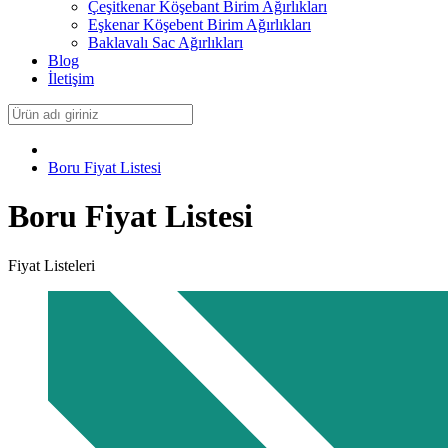
Çeşitkenar Köşebant Birim Ağırlıkları
Eşkenar Köşebent Birim Ağırlıkları
Baklavalı Sac Ağırlıkları
Blog
İletişim
Boru Fiyat Listesi
Boru Fiyat Listesi
Fiyat Listeleri