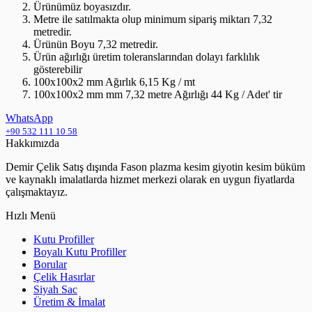
Ürünümüz boyasızdır.
Metre ile satılmakta olup minimum sipariş miktarı 7,32
metredir.
Ürünün Boyu 7,32 metredir.
Ürün ağırlığı üretim toleranslarından dolayı farklılık
gösterebilir
100x100x2 mm Ağırlık 6,15 Kg / mt
100x100x2 mm mm 7,32 metre Ağırlığı 44 Kg / Adet' tir
WhatsApp
+90 532 111 10 58
Hakkımızda
Demir Çelik Satış dışında Fason plazma kesim giyotin kesim büküm
ve kaynaklı imalatlarda hizmet merkezi olarak en uygun fiyatlarda
çalışmaktayız.
Hızlı Menü
Kutu Profiller
Boyalı Kutu Profiller
Borular
Çelik Hasırlar
Siyah Sac
Üretim & İmalat