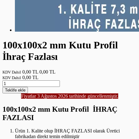
100x100x2 mm Kutu Profil
İhraç Fazlası
0,00 TL
0,00 TL
KDV Dahil
0,00 TL
KDV Dahil
Teklife
ekle
Fiyatlar 3 Ağustos 2026 tarihinde güncellenmiştir.
100x100x2 mm Kutu Profil İHRAÇ
FAZLASI
Ürün 1. Kalite olup İHRAÇ FAZLASI olarak Üretici
fabrikadan direkt temin edilmiştir