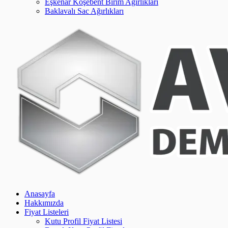
Eşkenar Köşebent Birim Ağırlıkları
Baklavalı Sac Ağırlıkları
Anasayfa
Hakkımızda
Fiyat Listeleri
Kutu Profil Fiyat Listesi