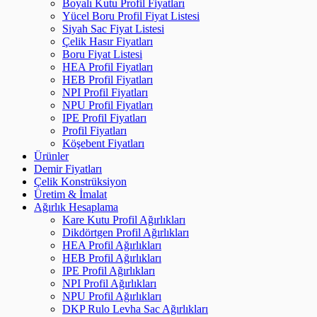
Boyalı Kutu Profil Fiyatları
Yücel Boru Profil Fiyat Listesi
Siyah Sac Fiyat Listesi
Çelik Hasır Fiyatları
Boru Fiyat Listesi
HEA Profil Fiyatları
HEB Profil Fiyatları
NPI Profil Fiyatları
NPU Profil Fiyatları
IPE Profil Fiyatları
Profil Fiyatları
Köşebent Fiyatları
Ürünler
Demir Fiyatları
Çelik Konstrüksiyon
Üretim & İmalat
Ağırlık Hesaplama
Kare Kutu Profil Ağırlıkları
Dikdörtgen Profil Ağırlıkları
HEA Profil Ağırlıkları
HEB Profil Ağırlıkları
IPE Profil Ağırlıkları
NPI Profil Ağırlıkları
NPU Profil Ağırlıkları
DKP Rulo Levha Sac Ağırlıkları