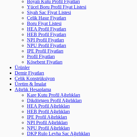
Boyalı Kutu Profil Fiyatları
Yücel Boru Profil Fiyat Listesi
Siyah Sac Fiyat Listesi
Çelik Hasır Fiyatları
Boru Fiyat Listesi
HEA Profil Fiyatları
HEB Profil Fiyatları
NPI Profil Fiyatları
NPU Profil Fiyatları
IPE Profil Fiyatları
Profil Fiyatları
Köşebent Fiyatları
Ürünler
Demir Fiyatları
Çelik Konstrüksiyon
Üretim & İmalat
Ağırlık Hesaplama
Kare Kutu Profil Ağırlıkları
Dikdörtgen Profil Ağırlıkları
HEA Profil Ağırlıkları
HEB Profil Ağırlıkları
IPE Profil Ağırlıkları
NPI Profil Ağırlıkları
NPU Profil Ağırlıkları
DKP Rulo Levha Sac Ağırlıkları