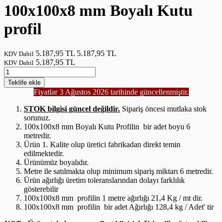
100x100x8 mm Boyalı Kutu
profil
5.187,95 TL
5.187,95 TL
KDV Dahil
5.187,95 TL
KDV Dahil
Teklife
ekle
Fiyatlar 3 Ağustos 2026 tarihinde güncellenmiştir.
STOK bilgisi güncel değildir.
Sipariş öncesi mutlaka stok
sorunuz.
100x100x8 mm Boyalı Kutu Profilin bir adet boyu 6
metredir.
Ürün 1. Kalite olup üretici fabrikadan direkt temin
edilmektedir.
Ürünümüz boyalıdır.
Metre ile satılmakta olup minimum sipariş miktarı 6 metredir.
Ürün ağırlığı üretim toleranslarından dolayı farklılık
gösterebilir
100x100x8 mm profilin 1 metre ağırlığı 21,4 Kg / mt dir.
100x100x8 mm profilin bir adet Ağırlığı 128,4 kg / Adet' tir