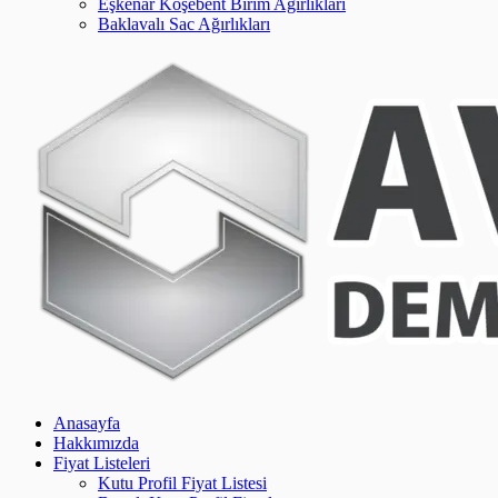
Eşkenar Köşebent Birim Ağırlıkları
Baklavalı Sac Ağırlıkları
Anasayfa
Hakkımızda
Fiyat Listeleri
Kutu Profil Fiyat Listesi