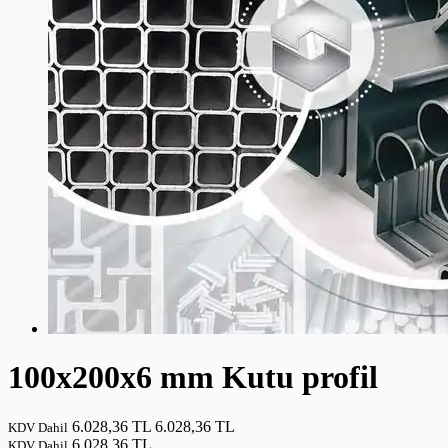
100x200x6 mm Kutu profil
6.028,36 TL
6.028,36 TL
KDV Dahil
6.028,36 TL
KDV Dahil