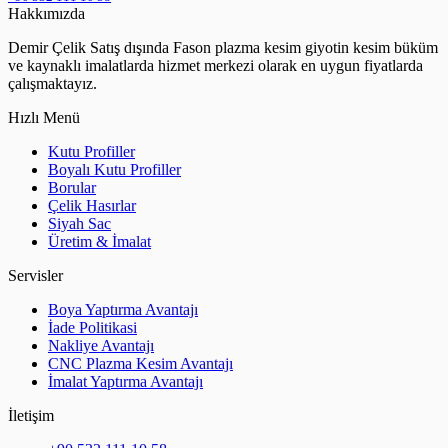
Hakkımızda
Demir Çelik Satış dışında Fason plazma kesim giyotin kesim büküm
ve kaynaklı imalatlarda hizmet merkezi olarak en uygun fiyatlarda
çalışmaktayız.
Hızlı Menü
Kutu Profiller
Boyalı Kutu Profiller
Borular
Çelik Hasırlar
Siyah Sac
Üretim & İmalat
Servisler
Boya Yaptırma Avantajı
İade Politikasi
Nakliye Avantajı
CNC Plazma Kesim Avantajı
İmalat Yaptırma Avantajı
İletişim