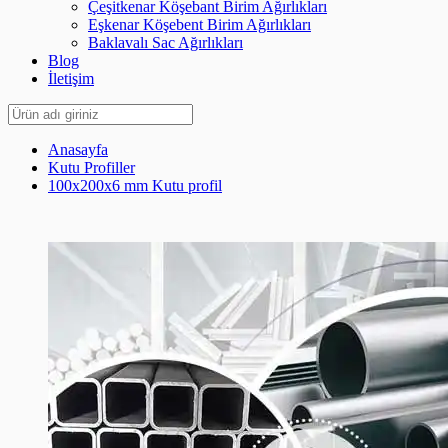
Çeşitkenar Köşebant Birim Ağırlıkları
Eşkenar Köşebent Birim Ağırlıkları
Baklavalı Sac Ağırlıkları
Blog
İletişim
Anasayfa
Kutu Profiller
100x200x6 mm Kutu profil