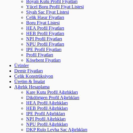
Boyalı Kutu Profil Fiyatları
Yücel Boru Profil Fiyat Listesi
Siyah Sac Fiyat Listesi
Çelik Hasır Fiyatları
Boru Fiyat Listesi
HEA Profil Fiyatları
HEB Profil Fiyatları
NPI Profil Fiyatları
NPU Profil Fiyatları
IPE Profil Fiyatları
Profil Fiyatları
Köşebent Fiyatları
Ürünler
Demir Fiyatları
Çelik Konstrüksiyon
Üretim & İmalat
Ağırlık Hesaplama
Kare Kutu Profil Ağırlıkları
Dikdörtgen Profil Ağırlıkları
HEA Profil Ağırlıkları
HEB Profil Ağırlıkları
IPE Profil Ağırlıkları
NPI Profil Ağırlıkları
NPU Profil Ağırlıkları
DKP Rulo Levha Sac Ağırlıkları