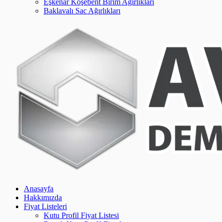
Eşkenar Köşebent Birim Ağırlıkları
Baklavalı Sac Ağırlıkları
Anasayfa
Hakkımızda
Fiyat Listeleri
Kutu Profil Fiyat Listesi