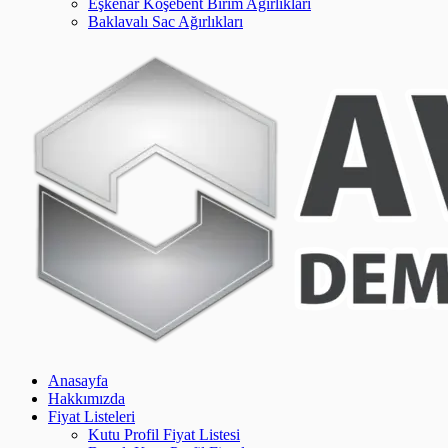
Eşkenar Köşebent Birim Ağırlıkları
Baklavalı Sac Ağırlıkları
Anasayfa
Hakkımızda
Fiyat Listeleri
Kutu Profil Fiyat Listesi