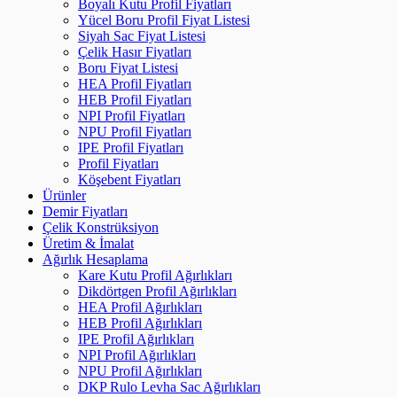
Boyalı Kutu Profil Fiyatları
Yücel Boru Profil Fiyat Listesi
Siyah Sac Fiyat Listesi
Çelik Hasır Fiyatları
Boru Fiyat Listesi
HEA Profil Fiyatları
HEB Profil Fiyatları
NPI Profil Fiyatları
NPU Profil Fiyatları
IPE Profil Fiyatları
Profil Fiyatları
Köşebent Fiyatları
Ürünler
Demir Fiyatları
Çelik Konstrüksiyon
Üretim & İmalat
Ağırlık Hesaplama
Kare Kutu Profil Ağırlıkları
Dikdörtgen Profil Ağırlıkları
HEA Profil Ağırlıkları
HEB Profil Ağırlıkları
IPE Profil Ağırlıkları
NPI Profil Ağırlıkları
NPU Profil Ağırlıkları
DKP Rulo Levha Sac Ağırlıkları