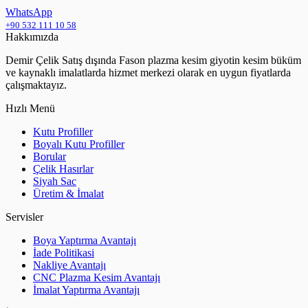
WhatsApp
+90 532 111 10 58
Hakkımızda
Demir Çelik Satış dışında Fason plazma kesim giyotin kesim büküm
ve kaynaklı imalatlarda hizmet merkezi olarak en uygun fiyatlarda
çalışmaktayız.
Hızlı Menü
Kutu Profiller
Boyalı Kutu Profiller
Borular
Çelik Hasırlar
Siyah Sac
Üretim & İmalat
Servisler
Boya Yaptırma Avantajı
İade Politikasi
Nakliye Avantajı
CNC Plazma Kesim Avantajı
İmalat Yaptırma Avantajı