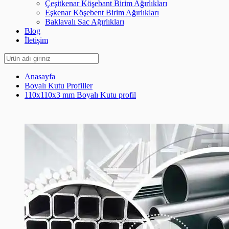
Çeşitkenar Köşebant Birim Ağırlıkları
Eşkenar Köşebent Birim Ağırlıkları
Baklavalı Sac Ağırlıkları
Blog
İletişim
Anasayfa
Boyalı Kutu Profiller
110x110x3 mm Boyalı Kutu profil