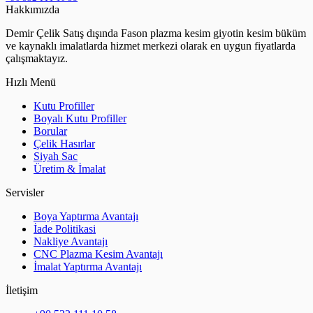
Hakkımızda
Demir Çelik Satış dışında Fason plazma kesim giyotin kesim büküm
ve kaynaklı imalatlarda hizmet merkezi olarak en uygun fiyatlarda
çalışmaktayız.
Hızlı Menü
Kutu Profiller
Boyalı Kutu Profiller
Borular
Çelik Hasırlar
Siyah Sac
Üretim & İmalat
Servisler
Boya Yaptırma Avantajı
İade Politikasi
Nakliye Avantajı
CNC Plazma Kesim Avantajı
İmalat Yaptırma Avantajı
İletişim