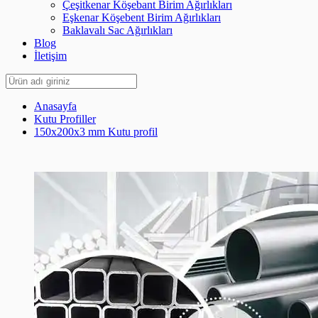
Çeşitkenar Köşebant Birim Ağırlıkları
Eşkenar Köşebent Birim Ağırlıkları
Baklavalı Sac Ağırlıkları
Blog
İletişim
Anasayfa
Kutu Profiller
150x200x3 mm Kutu profil