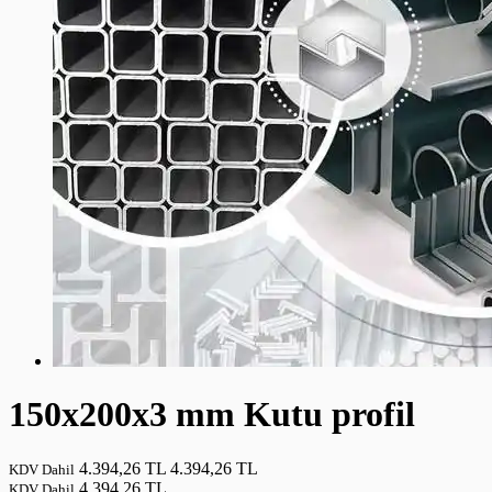
150x200x3 mm Kutu profil
4.394,26 TL
4.394,26 TL
KDV Dahil
4.394,26 TL
KDV Dahil