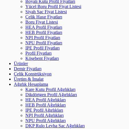
Boyalı Kutu Profil Fiyatları
Yücel Boru Profil Fiyat Listesi
Siyah Sac Fiyat Listesi
Çelik Hasır Fiyatları
Boru Fiyat Listesi
HEA Profil Fiyatları
HEB Profil Fiyatları
NPI Profil Fiyatları
NPU Profil Fiyatları
IPE Profil Fiyatları
Profil Fiyatları
Köşebent Fiyatları
Ürünler
Demir Fiyatları
Çelik Konstrüksiyon
Üretim & İmalat
Ağırlık Hesaplama
Kare Kutu Profil Ağırlıkları
Dikdörtgen Profil Ağırlıkları
HEA Profil Ağırlıkları
HEB Profil Ağırlıkları
IPE Profil Ağırlıkları
NPI Profil Ağırlıkları
NPU Profil Ağırlıkları
DKP Rulo Levha Sac Ağırlıkları