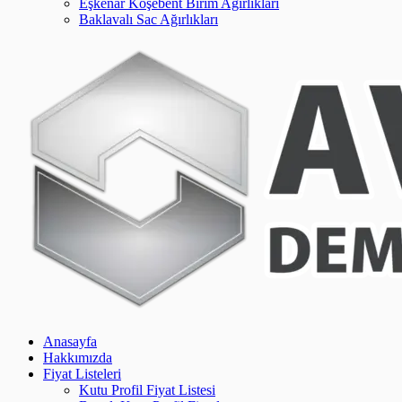
Eşkenar Köşebent Birim Ağırlıkları
Baklavalı Sac Ağırlıkları
Anasayfa
Hakkımızda
Fiyat Listeleri
Kutu Profil Fiyat Listesi