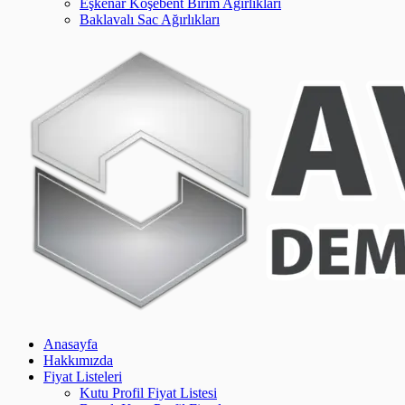
Eşkenar Köşebent Birim Ağırlıkları
Baklavalı Sac Ağırlıkları
Anasayfa
Hakkımızda
Fiyat Listeleri
Kutu Profil Fiyat Listesi