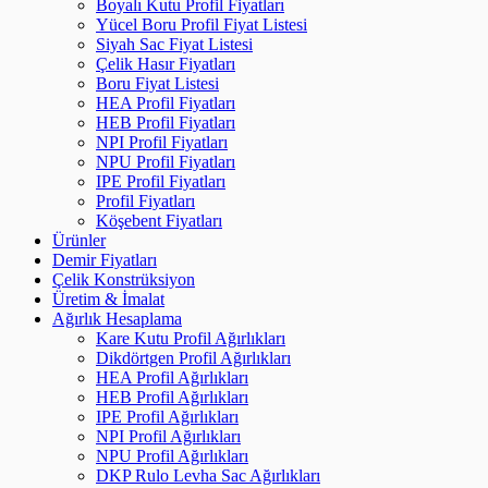
Boyalı Kutu Profil Fiyatları
Yücel Boru Profil Fiyat Listesi
Siyah Sac Fiyat Listesi
Çelik Hasır Fiyatları
Boru Fiyat Listesi
HEA Profil Fiyatları
HEB Profil Fiyatları
NPI Profil Fiyatları
NPU Profil Fiyatları
IPE Profil Fiyatları
Profil Fiyatları
Köşebent Fiyatları
Ürünler
Demir Fiyatları
Çelik Konstrüksiyon
Üretim & İmalat
Ağırlık Hesaplama
Kare Kutu Profil Ağırlıkları
Dikdörtgen Profil Ağırlıkları
HEA Profil Ağırlıkları
HEB Profil Ağırlıkları
IPE Profil Ağırlıkları
NPI Profil Ağırlıkları
NPU Profil Ağırlıkları
DKP Rulo Levha Sac Ağırlıkları