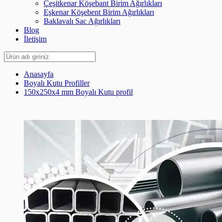
Çeşitkenar Köşebant Birim Ağırlıkları
Eşkenar Köşebent Birim Ağırlıkları
Baklavalı Sac Ağırlıkları
Blog
İletişim
Anasayfa
Boyalı Kutu Profiller
150x250x4 mm Boyalı Kutu profil