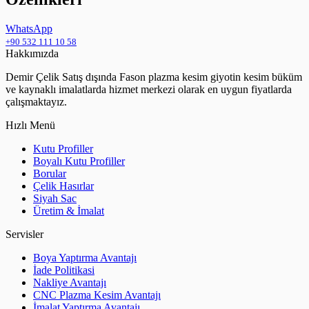
WhatsApp
+90 532 111 10 58
Hakkımızda
Demir Çelik Satış dışında Fason plazma kesim giyotin kesim büküm
ve kaynaklı imalatlarda hizmet merkezi olarak en uygun fiyatlarda
çalışmaktayız.
Hızlı Menü
Kutu Profiller
Boyalı Kutu Profiller
Borular
Çelik Hasırlar
Siyah Sac
Üretim & İmalat
Servisler
Boya Yaptırma Avantajı
İade Politikasi
Nakliye Avantajı
CNC Plazma Kesim Avantajı
İmalat Yaptırma Avantajı