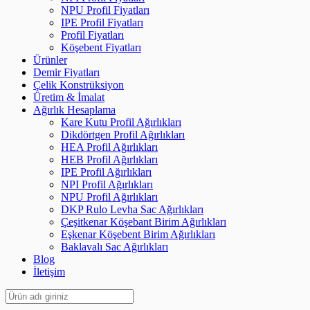
NPU Profil Fiyatları
IPE Profil Fiyatları
Profil Fiyatları
Köşebent Fiyatları
Ürünler
Demir Fiyatları
Çelik Konstrüksiyon
Üretim & İmalat
Ağırlık Hesaplama
Kare Kutu Profil Ağırlıkları
Dikdörtgen Profil Ağırlıkları
HEA Profil Ağırlıkları
HEB Profil Ağırlıkları
IPE Profil Ağırlıkları
NPI Profil Ağırlıkları
NPU Profil Ağırlıkları
DKP Rulo Levha Sac Ağırlıkları
Çeşitkenar Köşebant Birim Ağırlıkları
Eşkenar Köşebent Birim Ağırlıkları
Baklavalı Sac Ağırlıkları
Blog
İletişim