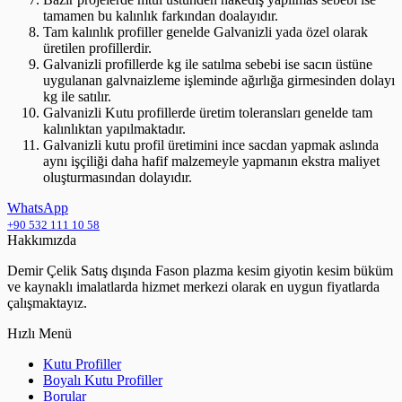
tamamen bu kalınlık farkından doalayıdır.
Tam kalınlık profiller genelde Galvanizli yada özel olarak
üretilen profillerdir.
Galvanizli profillerde kg ile satılma sebebi ise sacın üstüne
uygulanan galvnaizleme işleminde ağırlığa girmesinden dolayı
kg ile satılır.
Galvanizli Kutu profillerde üretim toleransları genelde tam
kalınlıktan yapılmaktadır.
Galvanizli kutu profil üretimini ince sacdan yapmak aslında
aynı işçiliği daha hafif malzemeyle yapmanın ekstra maliyet
oluşturmasından dolayıdır.
WhatsApp
+90 532 111 10 58
Hakkımızda
Demir Çelik Satış dışında Fason plazma kesim giyotin kesim büküm
ve kaynaklı imalatlarda hizmet merkezi olarak en uygun fiyatlarda
çalışmaktayız.
Hızlı Menü
Kutu Profiller
Boyalı Kutu Profiller
Borular