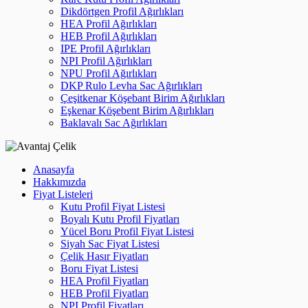
Dikdörtgen Profil Ağırlıkları
HEA Profil Ağırlıkları
HEB Profil Ağırlıkları
IPE Profil Ağırlıkları
NPI Profil Ağırlıkları
NPU Profil Ağırlıkları
DKP Rulo Levha Sac Ağırlıkları
Çeşitkenar Köşebant Birim Ağırlıkları
Eşkenar Köşebent Birim Ağırlıkları
Baklavalı Sac Ağırlıkları
Anasayfa
Hakkımızda
Fiyat Listeleri
Kutu Profil Fiyat Listesi
Boyalı Kutu Profil Fiyatları
Yücel Boru Profil Fiyat Listesi
Siyah Sac Fiyat Listesi
Çelik Hasır Fiyatları
Boru Fiyat Listesi
HEA Profil Fiyatları
HEB Profil Fiyatları
NPI Profil Fiyatları