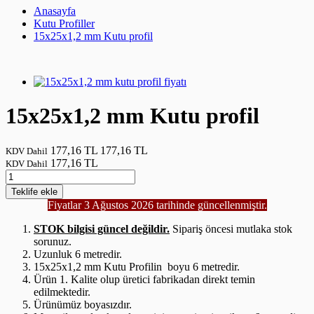
Anasayfa
Kutu Profiller
15x25x1,2 mm Kutu profil
15x25x1,2 mm Kutu profil
177,16 TL
177,16 TL
KDV Dahil
177,16 TL
KDV Dahil
Teklife
ekle
Fiyatlar 3 Ağustos 2026 tarihinde güncellenmiştir.
STOK bilgisi güncel değildir.
Sipariş öncesi mutlaka stok
sorunuz.
Uzunluk 6 metredir.
15x25x1,2 mm Kutu Profilin boyu 6 metredir.
Ürün 1. Kalite olup üretici fabrikadan direkt temin
edilmektedir.
Ürünümüz boyasızdır.