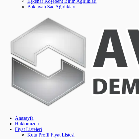
Eşkenar Köşebent Birim Ağırlıkları
Baklavalı Sac Ağırlıkları
Anasayfa
Hakkımızda
Fiyat Listeleri
Kutu Profil Fiyat Listesi