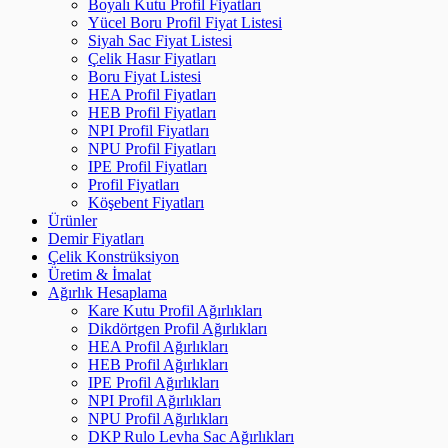
Boyalı Kutu Profil Fiyatları
Yücel Boru Profil Fiyat Listesi
Siyah Sac Fiyat Listesi
Çelik Hasır Fiyatları
Boru Fiyat Listesi
HEA Profil Fiyatları
HEB Profil Fiyatları
NPI Profil Fiyatları
NPU Profil Fiyatları
IPE Profil Fiyatları
Profil Fiyatları
Köşebent Fiyatları
Ürünler
Demir Fiyatları
Çelik Konstrüksiyon
Üretim & İmalat
Ağırlık Hesaplama
Kare Kutu Profil Ağırlıkları
Dikdörtgen Profil Ağırlıkları
HEA Profil Ağırlıkları
HEB Profil Ağırlıkları
IPE Profil Ağırlıkları
NPI Profil Ağırlıkları
NPU Profil Ağırlıkları
DKP Rulo Levha Sac Ağırlıkları