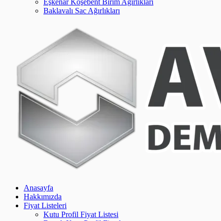
Eşkenar Köşebent Birim Ağırlıkları
Baklavalı Sac Ağırlıkları
Anasayfa
Hakkımızda
Fiyat Listeleri
Kutu Profil Fiyat Listesi