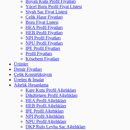
Boyalı Kutu Profil Fiyatları
Yücel Boru Profil Fiyat Listesi
Siyah Sac Fiyat Listesi
Çelik Hasır Fiyatları
Boru Fiyat Listesi
HEA Profil Fiyatları
HEB Profil Fiyatları
NPI Profil Fiyatları
NPU Profil Fiyatları
IPE Profil Fiyatları
Profil Fiyatları
Köşebent Fiyatları
Ürünler
Demir Fiyatları
Çelik Konstrüksiyon
Üretim & İmalat
Ağırlık Hesaplama
Kare Kutu Profil Ağırlıkları
Dikdörtgen Profil Ağırlıkları
HEA Profil Ağırlıkları
HEB Profil Ağırlıkları
IPE Profil Ağırlıkları
NPI Profil Ağırlıkları
NPU Profil Ağırlıkları
DKP Rulo Levha Sac Ağırlıkları