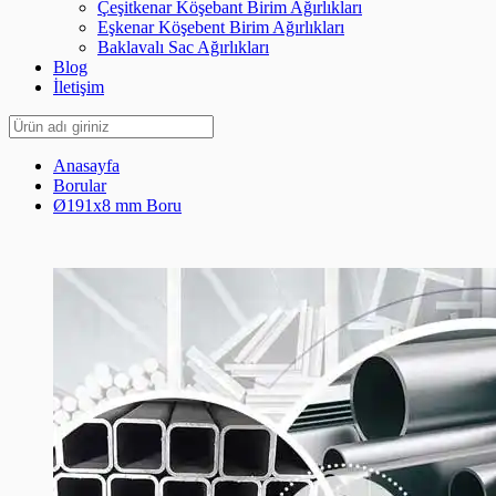
Çeşitkenar Köşebant Birim Ağırlıkları
Eşkenar Köşebent Birim Ağırlıkları
Baklavalı Sac Ağırlıkları
Blog
İletişim
Anasayfa
Borular
Ø191x8 mm Boru