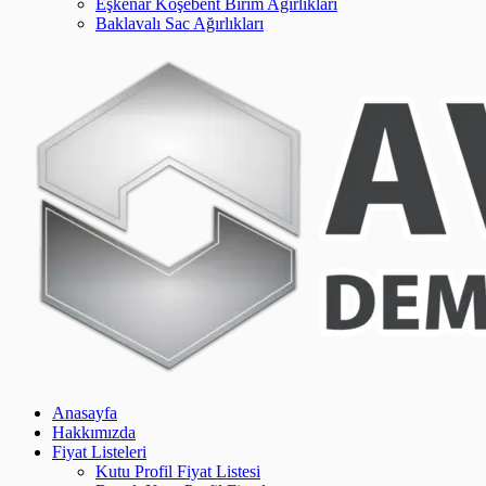
Eşkenar Köşebent Birim Ağırlıkları
Baklavalı Sac Ağırlıkları
Anasayfa
Hakkımızda
Fiyat Listeleri
Kutu Profil Fiyat Listesi