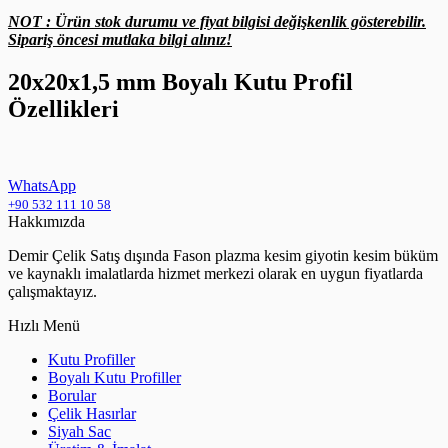
NOT : Ürün stok durumu ve fiyat bilgisi değişkenlik gösterebilir.
Sipariş öncesi mutlaka bilgi alınız!
20x20x1,5 mm Boyalı Kutu Profil
Özellikleri
WhatsApp
+90 532 111 10 58
Hakkımızda
Demir Çelik Satış dışında Fason plazma kesim giyotin kesim büküm
ve kaynaklı imalatlarda hizmet merkezi olarak en uygun fiyatlarda
çalışmaktayız.
Hızlı Menü
Kutu Profiller
Boyalı Kutu Profiller
Borular
Çelik Hasırlar
Siyah Sac