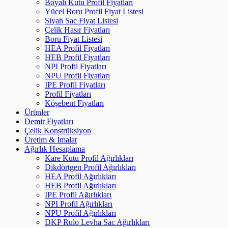
Boyalı Kutu Profil Fiyatları
Yücel Boru Profil Fiyat Listesi
Siyah Sac Fiyat Listesi
Çelik Hasır Fiyatları
Boru Fiyat Listesi
HEA Profil Fiyatları
HEB Profil Fiyatları
NPI Profil Fiyatları
NPU Profil Fiyatları
IPE Profil Fiyatları
Profil Fiyatları
Köşebent Fiyatları
Ürünler
Demir Fiyatları
Çelik Konstrüksiyon
Üretim & İmalat
Ağırlık Hesaplama
Kare Kutu Profil Ağırlıkları
Dikdörtgen Profil Ağırlıkları
HEA Profil Ağırlıkları
HEB Profil Ağırlıkları
IPE Profil Ağırlıkları
NPI Profil Ağırlıkları
NPU Profil Ağırlıkları
DKP Rulo Levha Sac Ağırlıkları