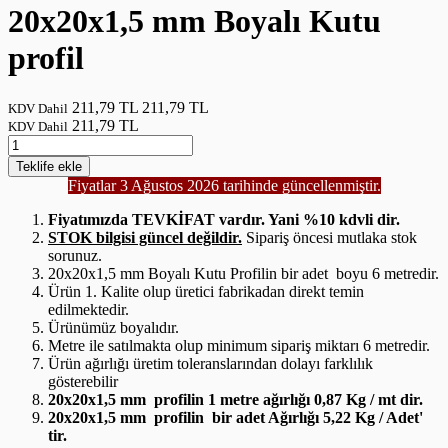
20x20x1,5 mm Boyalı Kutu
profil
211,79 TL
211,79 TL
KDV Dahil
211,79 TL
KDV Dahil
Teklife
ekle
Fiyatlar 3 Ağustos 2026 tarihinde güncellenmiştir.
Fiyatımızda TEVKİFAT vardır. Yani %10 kdvli dir.
STOK bilgisi güncel değildir.
Sipariş öncesi mutlaka stok
sorunuz.
20x20x1,5 mm Boyalı Kutu Profilin bir adet boyu 6 metredir.
Ürün 1. Kalite olup üretici fabrikadan direkt temin
edilmektedir.
Ürünümüz boyalıdır.
Metre ile satılmakta olup minimum sipariş miktarı 6 metredir.
Ürün ağırlığı üretim toleranslarından dolayı farklılık
gösterebilir
20x20x1,5 mm profilin 1 metre ağırlığı 0,87 Kg / mt dir.
20x20x1,5 mm profilin bir adet Ağırlığı 5,22 Kg / Adet'
tir.