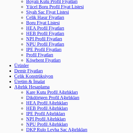
Boyalı Kutu Profil Fiyatları
Yücel Boru Profil Fiyat Listesi
Siyah Sac Fiyat Listesi
Çelik Hasır Fiyatları
Boru Fiyat Listesi
HEA Profil Fiyatları
HEB Profil Fiyatları
NPI Profil Fiyatları
NPU Profil Fiyatları
IPE Profil Fiyatları
Profil Fiyatları
Köşebent Fiyatları
Ürünler
Demir Fiyatları
Çelik Konstrüksiyon
Üretim & İmalat
Ağırlık Hesaplama
Kare Kutu Profil Ağırlıkları
Dikdörtgen Profil Ağırlıkları
HEA Profil Ağırlıkları
HEB Profil Ağırlıkları
IPE Profil Ağırlıkları
NPI Profil Ağırlıkları
NPU Profil Ağırlıkları
DKP Rulo Levha Sac Ağırlıkları