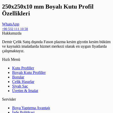
250x250x10 mm Boyalı Kutu Profil
Özellikleri
WhatsApp
+90 532 111 10 58
Hakkımızda
Demir Çelik Satış dışında Fason plazma kesim giyotin kesim büküm
ve kaynaklı imalatlarda hizmet merkezi olarak en uygun fiyatlarda
çalışmaktayız.
Hızlı Menü
Kutu Profiller
Boyalı Kutu Profiller
Borular
Çelik Hasırlar
Siyah Sac
Üretim & İmalat
Servisler
Boya Yaptırma Avantajı
İade Politikasi