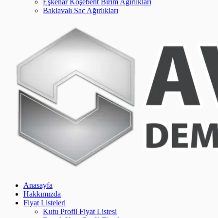
Eşkenar Köşebent Birim Ağırlıkları
Baklavalı Sac Ağırlıkları
Anasayfa
Hakkımızda
Fiyat Listeleri
Kutu Profil Fiyat Listesi