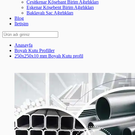
Çeşitkenar Köşebant Birim Ağırlıkları
Eşkenar Köşebent Birim Ağırlıkları
Baklavalı Sac Ağırlıkları
Blog
İletişim
Anasayfa
Boyalı Kutu Profiller
250x250x10 mm Boyalı Kutu profil