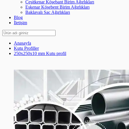
Çeşitkenar Köşebant Birim Ağırlıkları
Eşkenar Köşebent Birim Ağırlıkları
Baklavalı Sac Ağırlıkları
Blog
İletişim
Anasayfa
Kutu Profiller
250x250x10 mm Kutu profil