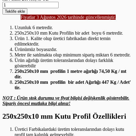
Teklife
ekle
Fiyatlar 3 Ağustos 2026 tarihinde güncellenmiştir.
Uzunluk 6 metredir.
250x250x10 mm Kutu Profilin bir adet boyu 6 metredir.
Ürün 1. Kalite olup üretici fabrikadan direkt temin
edilmektedir.
Ürünümüz boyasızdır.
Metre ile satılmakta olup minimum sipariş miktarı 6 metredir.
Ürün ağırlığı üretim toleranslarından dolayı farklılık
gösterebilir
250x250x10 mm profilin 1 metre ağırlığı 74,50 Kg / mt
dir.
250x250x10 mm profilin bir adet Ağırlığı 447 Kg / Adet'
tir.
NOT : Ürün stok durumu ve fiyat bilgisi değişkenlik gösterebilir.
Sipariş öncesi mutlaka bilgi alınız!
250x250x10 mm Kutu Profil Özellikleri
Üretici Farbikalardaki üretim toleranslarından dolayı kutu
profil tam kalınlık gelmeyebilir.