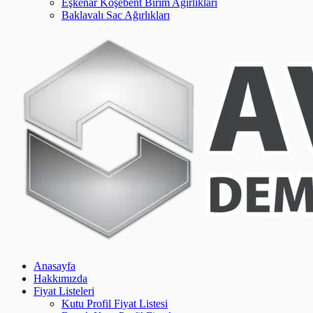
Eşkenar Köşebent Birim Ağırlıkları
Baklavalı Sac Ağırlıkları
Anasayfa
Hakkımızda
Fiyat Listeleri
Kutu Profil Fiyat Listesi