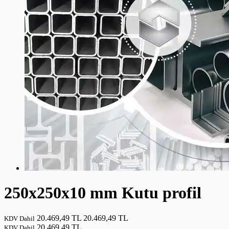
250x250x10 mm Kutu profil
20.469,49 TL
20.469,49 TL
KDV Dahil
20.469,49 TL
KDV Dahil