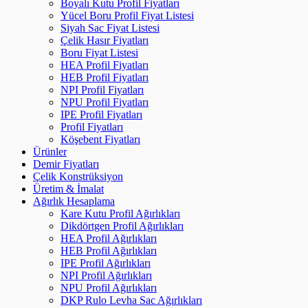
Boyalı Kutu Profil Fiyatları
Yücel Boru Profil Fiyat Listesi
Siyah Sac Fiyat Listesi
Çelik Hasır Fiyatları
Boru Fiyat Listesi
HEA Profil Fiyatları
HEB Profil Fiyatları
NPI Profil Fiyatları
NPU Profil Fiyatları
IPE Profil Fiyatları
Profil Fiyatları
Köşebent Fiyatları
Ürünler
Demir Fiyatları
Çelik Konstrüksiyon
Üretim & İmalat
Ağırlık Hesaplama
Kare Kutu Profil Ağırlıkları
Dikdörtgen Profil Ağırlıkları
HEA Profil Ağırlıkları
HEB Profil Ağırlıkları
IPE Profil Ağırlıkları
NPI Profil Ağırlıkları
NPU Profil Ağırlıkları
DKP Rulo Levha Sac Ağırlıkları