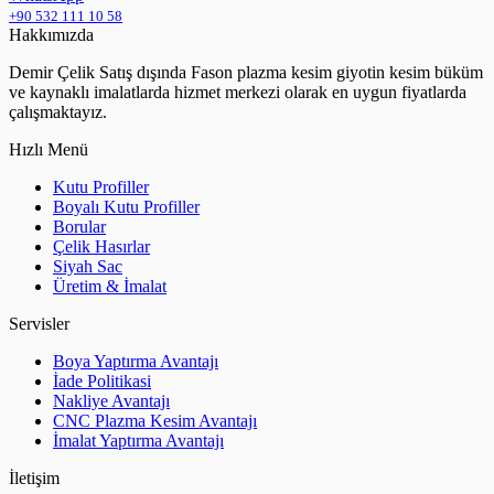
+90 532 111 10 58
Hakkımızda
Demir Çelik Satış dışında Fason plazma kesim giyotin kesim büküm
ve kaynaklı imalatlarda hizmet merkezi olarak en uygun fiyatlarda
çalışmaktayız.
Hızlı Menü
Kutu Profiller
Boyalı Kutu Profiller
Borular
Çelik Hasırlar
Siyah Sac
Üretim & İmalat
Servisler
Boya Yaptırma Avantajı
İade Politikasi
Nakliye Avantajı
CNC Plazma Kesim Avantajı
İmalat Yaptırma Avantajı
İletişim