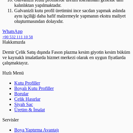
kalınlıktan yapılmaktadır.
Galvanizli kutu profil üretimini ince sacdan yapmak aslında
aynı işçiliği daha hafif malzemeyle yapmanın ekstra maliyet
oluşturmasından dolayıdır.
WhatsApp
+90 532 111 10 58
Hakkımızda
Demir Çelik Satış dışında Fason plazma kesim giyotin kesim büküm
ve kaynaklı imalatlarda hizmet merkezi olarak en uygun fiyatlarda
çalışmaktayız.
Hızlı Menü
Kutu Profiller
Boyalı Kutu Profiller
Borular
Çelik Hasırlar
Siyah Sac
Üretim & İmalat
Servisler
Boya Yaptırma Avantajı