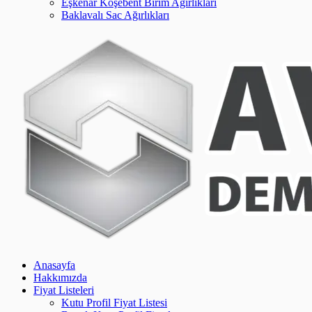
Eşkenar Köşebent Birim Ağırlıkları
Baklavalı Sac Ağırlıkları
Anasayfa
Hakkımızda
Fiyat Listeleri
Kutu Profil Fiyat Listesi