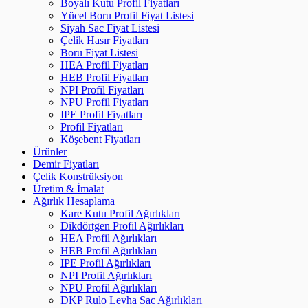
Boyalı Kutu Profil Fiyatları
Yücel Boru Profil Fiyat Listesi
Siyah Sac Fiyat Listesi
Çelik Hasır Fiyatları
Boru Fiyat Listesi
HEA Profil Fiyatları
HEB Profil Fiyatları
NPI Profil Fiyatları
NPU Profil Fiyatları
IPE Profil Fiyatları
Profil Fiyatları
Köşebent Fiyatları
Ürünler
Demir Fiyatları
Çelik Konstrüksiyon
Üretim & İmalat
Ağırlık Hesaplama
Kare Kutu Profil Ağırlıkları
Dikdörtgen Profil Ağırlıkları
HEA Profil Ağırlıkları
HEB Profil Ağırlıkları
IPE Profil Ağırlıkları
NPI Profil Ağırlıkları
NPU Profil Ağırlıkları
DKP Rulo Levha Sac Ağırlıkları