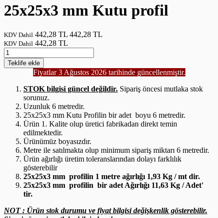
25x25x3 mm Kutu profil
442,28 TL
442,28 TL
KDV Dahil
442,28 TL
KDV Dahil
Teklife
ekle
Fiyatlar 3 Ağustos 2026 tarihinde güncellenmiştir.
STOK bilgisi güncel değildir.
Sipariş öncesi mutlaka stok
sorunuz.
Uzunluk 6 metredir.
25x25x3 mm Kutu Profilin bir adet boyu 6 metredir.
Ürün 1. Kalite olup üretici fabrikadan direkt temin
edilmektedir.
Ürünümüz boyasızdır.
Metre ile satılmakta olup minimum sipariş miktarı 6 metredir.
Ürün ağırlığı üretim toleranslarından dolayı farklılık
gösterebilir
25x25x3 mm profilin 1 metre ağırlığı 1,93 Kg / mt dir.
25x25x3 mm profilin bir adet Ağırlığı 11,63 Kg / Adet'
tir.
NOT : Ürün stok durumu ve fiyat bilgisi değişkenlik gösterebilir.