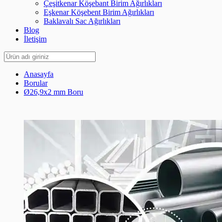
Çeşitkenar Köşebant Birim Ağırlıkları
Eşkenar Köşebent Birim Ağırlıkları
Baklavalı Sac Ağırlıkları
Blog
İletişim
Anasayfa
Borular
Ø26,9x2 mm Boru