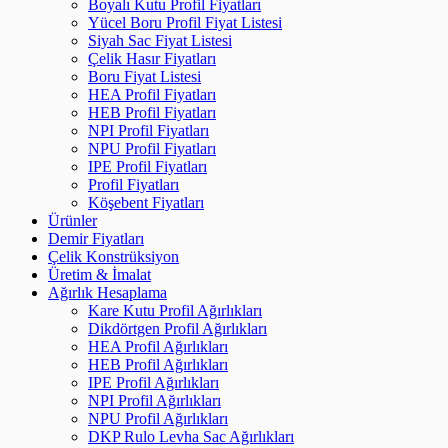
Boyalı Kutu Profil Fiyatları
Yücel Boru Profil Fiyat Listesi
Siyah Sac Fiyat Listesi
Çelik Hasır Fiyatları
Boru Fiyat Listesi
HEA Profil Fiyatları
HEB Profil Fiyatları
NPI Profil Fiyatları
NPU Profil Fiyatları
IPE Profil Fiyatları
Profil Fiyatları
Köşebent Fiyatları
Ürünler
Demir Fiyatları
Çelik Konstrüksiyon
Üretim & İmalat
Ağırlık Hesaplama
Kare Kutu Profil Ağırlıkları
Dikdörtgen Profil Ağırlıkları
HEA Profil Ağırlıkları
HEB Profil Ağırlıkları
IPE Profil Ağırlıkları
NPI Profil Ağırlıkları
NPU Profil Ağırlıkları
DKP Rulo Levha Sac Ağırlıkları