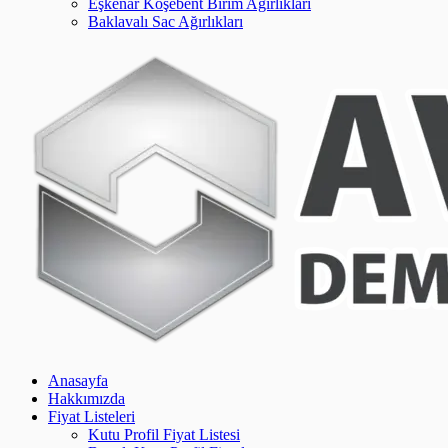
Eşkenar Köşebent Birim Ağırlıkları
Baklavalı Sac Ağırlıkları
Anasayfa
Hakkımızda
Fiyat Listeleri
Kutu Profil Fiyat Listesi