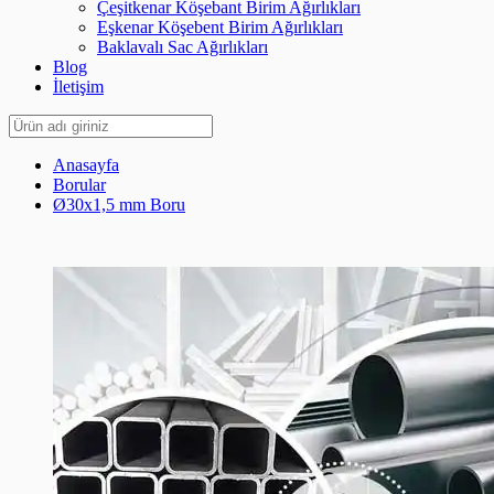
Çeşitkenar Köşebant Birim Ağırlıkları
Eşkenar Köşebent Birim Ağırlıkları
Baklavalı Sac Ağırlıkları
Blog
İletişim
Anasayfa
Borular
Ø30x1,5 mm Boru