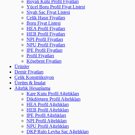
Boyalı Kutu Profil Fiyatları
Yücel Boru Profil Fiyat Listesi
Siyah Sac Fiyat Listesi
Çelik Hasır Fiyatları
Boru Fiyat Listesi
HEA Profil Fiyatları
HEB Profil Fiyatları
NPI Profil Fiyatları
NPU Profil Fiyatları
IPE Profil Fiyatları
Profil Fiyatları
Köşebent Fiyatları
Ürünler
Demir Fiyatları
Çelik Konstrüksiyon
Üretim & İmalat
Ağırlık Hesaplama
Kare Kutu Profil Ağırlıkları
Dikdörtgen Profil Ağırlıkları
HEA Profil Ağırlıkları
HEB Profil Ağırlıkları
IPE Profil Ağırlıkları
NPI Profil Ağırlıkları
NPU Profil Ağırlıkları
DKP Rulo Levha Sac Ağırlıkları