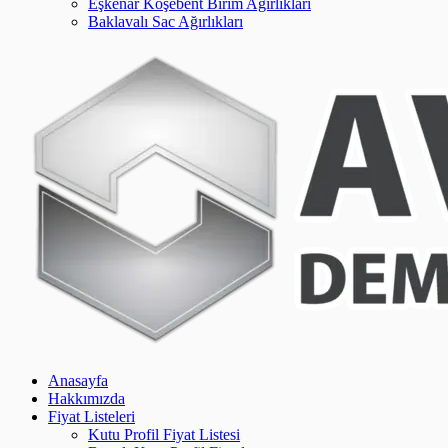
Eşkenar Köşebent Birim Ağırlıkları
Baklavalı Sac Ağırlıkları
Anasayfa
Hakkımızda
Fiyat Listeleri
Kutu Profil Fiyat Listesi