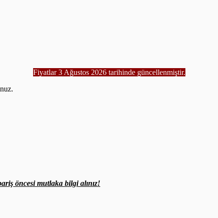
Fiyatlar 3 Ağustos 2026 tarihinde güncellenmiştir.
unuz.
.
ariş öncesi mutlaka bilgi alınız!