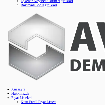
Eşkenar Köşebent Birim Ağırlıkları
Baklavalı Sac Ağırlıkları
Anasayfa
Hakkımızda
Fiyat Listeleri
Kutu Profil Fiyat Listesi