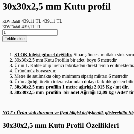
30x30x2,5 mm Kutu profil
439,11 TL
439,11 TL
KDV Dahil
439,11 TL
KDV Dahil
Teklife
ekle
STOK bilgisi güncel değildir.
Sipariş öncesi mutlaka stok sor
30x30x2,5 mm Kutu Profilin bir adet boyu 6 metredir.
Ürün 1. Kalite olup üretici fabrikadan direkt temin edilmektedir
Ürünümüz boyasızdır.
Metre ile satılmakta olup minimum sipariş miktarı 6 metredir.
Ürün ağırlığı üretim toleranslarından dolayı farklılık gösterebilir
30x30x2,5 mm profilin 1 metre ağırlığı 2,015 Kg / mt dir.
30x30x2,5 mm profilin bir adet Ağırlığı 12,09 kg / Adet' tir
NOT : Ürün stok durumu ve fiyat bilgisi değişkenlik gösterebilir. Sip
30x30x2,5 mm Kutu Profil Özellikleri