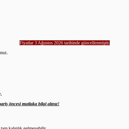
Fiyatlar 3 Ağustos 2026 tarihinde güncellenmiştir.
unuz.
.
.
ariş öncesi mutlaka bilgi alınız!
 tam kalınlık gelmeyebilir.