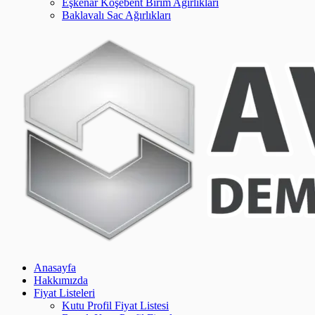
Eşkenar Köşebent Birim Ağırlıkları
Baklavalı Sac Ağırlıkları
Anasayfa
Hakkımızda
Fiyat Listeleri
Kutu Profil Fiyat Listesi