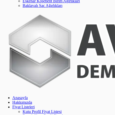
Eşkenar Köşebent Birim Ağırlıkları
Baklavalı Sac Ağırlıkları
Anasayfa
Hakkımızda
Fiyat Listeleri
Kutu Profil Fiyat Listesi