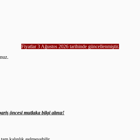
Fiyatlar 3 Ağustos 2026 tarihinde güncellenmiştir.
unuz.
.
ariş öncesi mutlaka bilgi alınız!
 tam kalınlık gelmeyebilir.