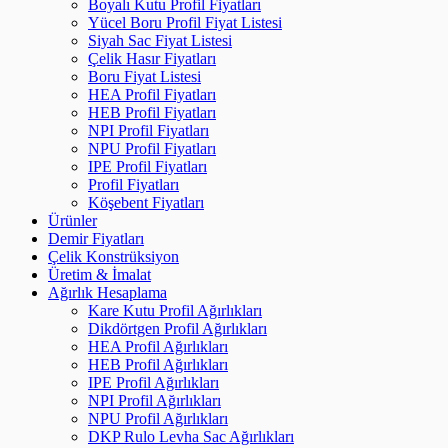
Boyalı Kutu Profil Fiyatları
Yücel Boru Profil Fiyat Listesi
Siyah Sac Fiyat Listesi
Çelik Hasır Fiyatları
Boru Fiyat Listesi
HEA Profil Fiyatları
HEB Profil Fiyatları
NPI Profil Fiyatları
NPU Profil Fiyatları
IPE Profil Fiyatları
Profil Fiyatları
Köşebent Fiyatları
Ürünler
Demir Fiyatları
Çelik Konstrüksiyon
Üretim & İmalat
Ağırlık Hesaplama
Kare Kutu Profil Ağırlıkları
Dikdörtgen Profil Ağırlıkları
HEA Profil Ağırlıkları
HEB Profil Ağırlıkları
IPE Profil Ağırlıkları
NPI Profil Ağırlıkları
NPU Profil Ağırlıkları
DKP Rulo Levha Sac Ağırlıkları