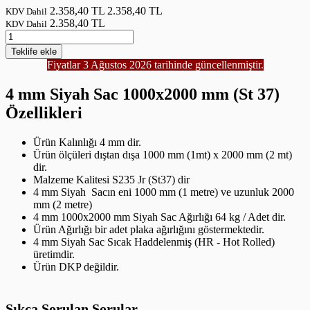
2.358,40 TL
2.358,40 TL
KDV Dahil
2.358,40 TL
KDV Dahil
Teklife
ekle
Fiyatlar 3 Ağustos 2026 tarihinde güncellenmiştir.
4 mm Siyah Sac 1000x2000 mm (St 37)
Özellikleri
Ürün Kalınlığı 4 mm dir.
Ürün ölçüleri dıştan dışa 1000 mm (1mt) x 2000 mm (2 mt)
dir.
Malzeme Kalitesi S235 Jr (St37) dir
4 mm Siyah Sacın eni 1000 mm (1 metre) ve uzunluk 2000
mm (2 metre)
4 mm 1000x2000 mm Siyah Sac Ağırlığı 64 kg / Adet dir.
Ürün Ağırlığı bir adet plaka ağırlığını göstermektedir.
4 mm Siyah Sac Sıcak Haddelenmiş (HR - Hot Rolled)
üretimdir.
Ürün DKP değildir.
Sıkça Sorulan Sorular