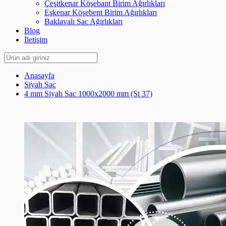
Çeşitkenar Köşebant Birim Ağırlıkları
Eşkenar Köşebent Birim Ağırlıkları
Baklavalı Sac Ağırlıkları
Blog
İletişim
Anasayfa
Siyah Sac
4 mm Siyah Sac 1000x2000 mm (St 37)