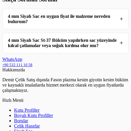
4 mm Siyah Sac en uygun fiyat ile malzeme nereden
bulurum?
4 mm Siyah Sac St-37 Büküm yapılırken sac yüzeyinde
kılcal çatlamalar veya soğuk kırılma olur mu?
WhatsApp
+90 532 111 10 58
Hakkımızda
Demir Çelik Satış dışında Fason plazma kesim giyotin kesim büküm
ve kaynaklı imalatlarda hizmet merkezi olarak en uygun fiyatlarda
çalışmaktayız.
Hızlı Menü
Kutu Profiller
Boyalı Kutu Profiller
Borular
Çelik Hasırlar