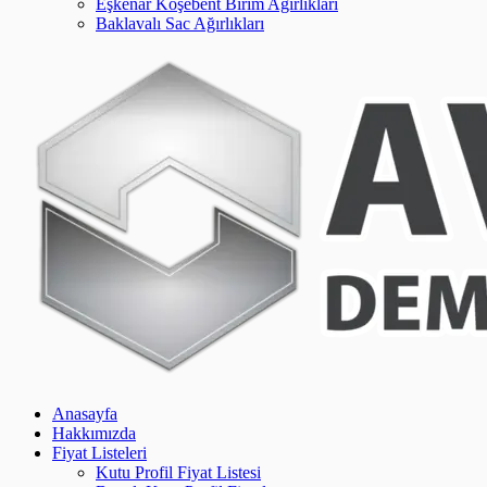
Eşkenar Köşebent Birim Ağırlıkları
Baklavalı Sac Ağırlıkları
Anasayfa
Hakkımızda
Fiyat Listeleri
Kutu Profil Fiyat Listesi