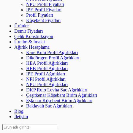
NPU Profil Fiyatları
IPE Profil Fiyatları
Profil Fiyatları
Köşebent Fiyatları
Ürünler
Demir Fiyatları
Çelik Konstrüksiyon
Üretim & İmalat
Ağırlık Hesaplama
Kare Kutu Profil Ağırlıkları
Dikdörtgen Profil Ağırlıkları
HEA Profil Ağırlıkları
HEB Profil Ağırlıkları
IPE Profil Ağırlıkları
NPI Profil Ağırlıkları
NPU Profil Ağırlıkları
DKP Rulo Levha Sac Ağırlıkları
Çeşitkenar Köşebant Birim Ağırlıkları
Eşkenar Köşebent Birim Ağırlıkları
Baklavalı Sac Ağırlıkları
Blog
İletişim