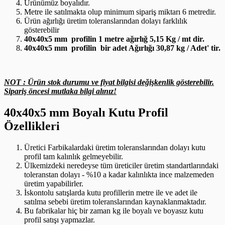
Ürünümüz boyalıdır.
Metre ile satılmakta olup minimum sipariş miktarı 6 metredir.
Ürün ağırlığı üretim toleranslarından dolayı farklılık
gösterebilir
40x40x5 mm profilin 1 metre ağırlığ 5,15 Kg / mt dir.
40x40x5 mm profilin bir adet Ağırlığı 30,87 kg / Adet' tir.
NOT : Ürün stok durumu ve fiyat bilgisi değişkenlik gösterebilir.
Sipariş öncesi mutlaka bilgi alınız!
40x40x5 mm Boyalı Kutu Profil
Özellikleri
Üretici Farbikalardaki üretim toleranslarından dolayı kutu
profil tam kalınlık gelmeyebilir.
Ülkemizdeki neredeyse tüm üreticiler üretim standartlarındaki
toleranstan dolayı - %10 a kadar kalınlıkta ince malzemeden
üretim yapabilirler.
İskontolu satışlarda kutu profillerin metre ile ve adet ile
satılma sebebi üretim toleranslarından kaynaklanmaktadır.
Bu fabrikalar hiç bir zaman kg ile boyalı ve boyasız kutu
profil satışı yapmazlar.