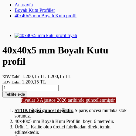
Anasayfa
Boyalı Kutu Profiller
40x40x5 mm Boyalı Kutu profil
40x40x5 mm Boyalı Kutu
profil
1.200,15 TL
1.200,15 TL
KDV Dahil
1.200,15 TL
KDV Dahil
Teklife
ekle
Fiyatlar 3 Ağustos 2026 tarihinde güncellenmiştir.
STOK bilgisi güncel değildir.
Sipariş öncesi mutlaka stok
sorunuz.
40x40x5 mm Boyalı Kutu Profilin boyu 6 metredir.
Ürün 1. Kalite olup üretici fabrikadan direkt temin
edilmektedir.