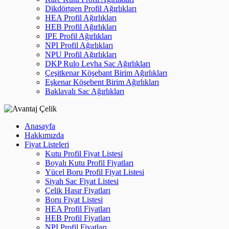
Dikdörtgen Profil Ağırlıkları
HEA Profil Ağırlıkları
HEB Profil Ağırlıkları
IPE Profil Ağırlıkları
NPI Profil Ağırlıkları
NPU Profil Ağırlıkları
DKP Rulo Levha Sac Ağırlıkları
Çeşitkenar Köşebant Birim Ağırlıkları
Eşkenar Köşebent Birim Ağırlıkları
Baklavalı Sac Ağırlıkları
Anasayfa
Hakkımızda
Fiyat Listeleri
Kutu Profil Fiyat Listesi
Boyalı Kutu Profil Fiyatları
Yücel Boru Profil Fiyat Listesi
Siyah Sac Fiyat Listesi
Çelik Hasır Fiyatları
Boru Fiyat Listesi
HEA Profil Fiyatları
HEB Profil Fiyatları
NPI Profil Fiyatları