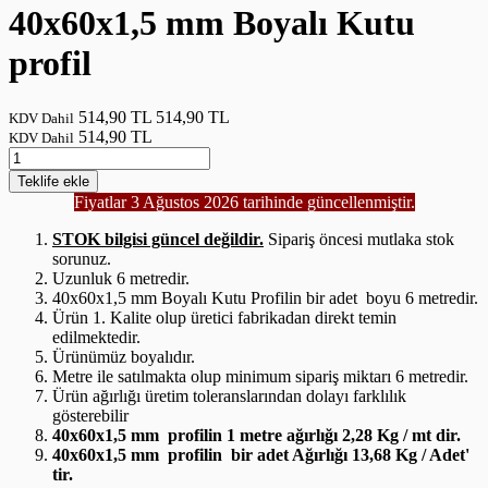
40x60x1,5 mm Boyalı Kutu
profil
514,90 TL
514,90 TL
KDV Dahil
514,90 TL
KDV Dahil
Teklife
ekle
Fiyatlar 3 Ağustos 2026 tarihinde güncellenmiştir.
STOK bilgisi güncel değildir.
Sipariş öncesi mutlaka stok
sorunuz.
Uzunluk 6 metredir.
40x60x1,5 mm Boyalı Kutu Profilin bir adet boyu 6 metredir.
Ürün 1. Kalite olup üretici fabrikadan direkt temin
edilmektedir.
Ürünümüz boyalıdır.
Metre ile satılmakta olup minimum sipariş miktarı 6 metredir.
Ürün ağırlığı üretim toleranslarından dolayı farklılık
gösterebilir
40x60x1,5 mm profilin 1 metre ağırlığı 2,28 Kg / mt dir.
40x60x1,5 mm profilin bir adet Ağırlığı 13,68 Kg / Adet'
tir.