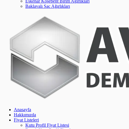
Eşkenar Köşebent Birim Ağırlıkları
Baklavalı Sac Ağırlıkları
Anasayfa
Hakkımızda
Fiyat Listeleri
Kutu Profil Fiyat Listesi