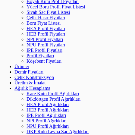
Boyalı Kutu Profil Fiyatları
Yücel Boru Profil Fiyat Listesi
Siyah Sac Fiyat Listesi
Çelik Hasır Fiyatları
Boru Fiyat Listesi
HEA Profil Fiyatları
HEB Profil Fiyatları
NPI Profil Fiyatları
NPU Profil Fiyatları
IPE Profil Fiyatları
Profil Fiyatları
Köşebent Fiyatları
Ürünler
Demir Fiyatları
Çelik Konstrüksiyon
Üretim & İmalat
Ağırlık Hesaplama
Kare Kutu Profil Ağırlıkları
Dikdörtgen Profil Ağırlıkları
HEA Profil Ağırlıkları
HEB Profil Ağırlıkları
IPE Profil Ağırlıkları
NPI Profil Ağırlıkları
NPU Profil Ağırlıkları
DKP Rulo Levha Sac Ağırlıkları