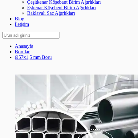
Çeşitkenar Köşebant Birim Ağırlıkları
Eşkenar Köşebent Birim Ağırlıkları
Baklavalı Sac Ağırlıkları
Blog
İletişim
Anasayfa
Borular
Ø57x1,5 mm Boru