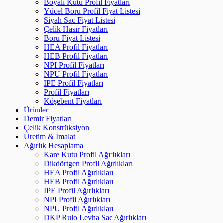
Boyalı Kutu Profil Fiyatları
Yücel Boru Profil Fiyat Listesi
Siyah Sac Fiyat Listesi
Çelik Hasır Fiyatları
Boru Fiyat Listesi
HEA Profil Fiyatları
HEB Profil Fiyatları
NPI Profil Fiyatları
NPU Profil Fiyatları
IPE Profil Fiyatları
Profil Fiyatları
Köşebent Fiyatları
Ürünler
Demir Fiyatları
Çelik Konstrüksiyon
Üretim & İmalat
Ağırlık Hesaplama
Kare Kutu Profil Ağırlıkları
Dikdörtgen Profil Ağırlıkları
HEA Profil Ağırlıkları
HEB Profil Ağırlıkları
IPE Profil Ağırlıkları
NPI Profil Ağırlıkları
NPU Profil Ağırlıkları
DKP Rulo Levha Sac Ağırlıkları