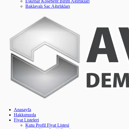
Eşkenar Köşebent Birim Ağırlıkları
Baklavalı Sac Ağırlıkları
Anasayfa
Hakkımızda
Fiyat Listeleri
Kutu Profil Fiyat Listesi