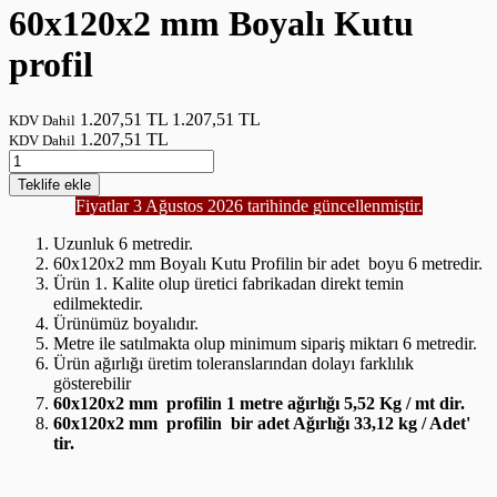
60x120x2 mm Boyalı Kutu
profil
1.207,51 TL
1.207,51 TL
KDV Dahil
1.207,51 TL
KDV Dahil
Teklife
ekle
Fiyatlar 3 Ağustos 2026 tarihinde güncellenmiştir.
Uzunluk 6 metredir.
60x120x2 mm Boyalı Kutu Profilin bir adet boyu 6 metredir.
Ürün 1. Kalite olup üretici fabrikadan direkt temin
edilmektedir.
Ürünümüz boyalıdır.
Metre ile satılmakta olup minimum sipariş miktarı 6 metredir.
Ürün ağırlığı üretim toleranslarından dolayı farklılık
gösterebilir
60x120x2
mm profilin 1 metre ağırlığı 5,52 Kg / mt dir.
60x120x2 mm profilin bir adet Ağırlığı 33,12 kg / Adet'
tir.