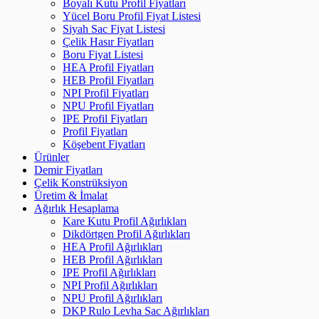
Boyalı Kutu Profil Fiyatları
Yücel Boru Profil Fiyat Listesi
Siyah Sac Fiyat Listesi
Çelik Hasır Fiyatları
Boru Fiyat Listesi
HEA Profil Fiyatları
HEB Profil Fiyatları
NPI Profil Fiyatları
NPU Profil Fiyatları
IPE Profil Fiyatları
Profil Fiyatları
Köşebent Fiyatları
Ürünler
Demir Fiyatları
Çelik Konstrüksiyon
Üretim & İmalat
Ağırlık Hesaplama
Kare Kutu Profil Ağırlıkları
Dikdörtgen Profil Ağırlıkları
HEA Profil Ağırlıkları
HEB Profil Ağırlıkları
IPE Profil Ağırlıkları
NPI Profil Ağırlıkları
NPU Profil Ağırlıkları
DKP Rulo Levha Sac Ağırlıkları