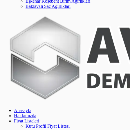
Eşkenar Köşebent Birim Ağırlıkları
Baklavalı Sac Ağırlıkları
Anasayfa
Hakkımızda
Fiyat Listeleri
Kutu Profil Fiyat Listesi