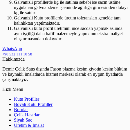
Galvanizli profillerde kg ile satılma sebebi ise sacın üstüne
uygulanan galvnaizleme işleminde ağırlığa girmesinden dolayı
kg ile satılır.
Galvanizli Kutu profillerde üretim toleransları genelde tam
kalınlıktan yapılmaktadır.
Galvanizli kutu profil üretimini ince sacdan yapmak aslında
aynı işçiliği daha hafif malzemeyle yapmanın ekstra maliyet
oluşturmasından dolayıdır.
WhatsApp
+90 532 111 10 58
Hakkımızda
Demir Çelik Satış dışında Fason plazma kesim giyotin kesim büküm
ve kaynaklı imalatlarda hizmet merkezi olarak en uygun fiyatlarda
çalışmaktayız.
Hızlı Menü
Kutu Profiller
Boyalı Kutu Profiller
Borular
Çelik Hasırlar
Siyah Sac
Üretim & İmalat