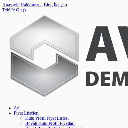
Anasayfa
Hakkımızda
Blog
İletişim
Teklife Git (
)
Ara
Fiyat Listeleri
Kutu Profil Fiyat Listesi
Boyalı Kutu Profil Fiyatları