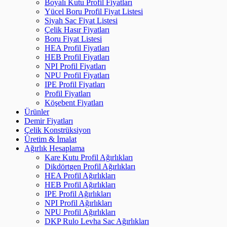
Boyalı Kutu Profil Fiyatları
Yücel Boru Profil Fiyat Listesi
Siyah Sac Fiyat Listesi
Çelik Hasır Fiyatları
Boru Fiyat Listesi
HEA Profil Fiyatları
HEB Profil Fiyatları
NPI Profil Fiyatları
NPU Profil Fiyatları
IPE Profil Fiyatları
Profil Fiyatları
Köşebent Fiyatları
Ürünler
Demir Fiyatları
Çelik Konstrüksiyon
Üretim & İmalat
Ağırlık Hesaplama
Kare Kutu Profil Ağırlıkları
Dikdörtgen Profil Ağırlıkları
HEA Profil Ağırlıkları
HEB Profil Ağırlıkları
IPE Profil Ağırlıkları
NPI Profil Ağırlıkları
NPU Profil Ağırlıkları
DKP Rulo Levha Sac Ağırlıkları