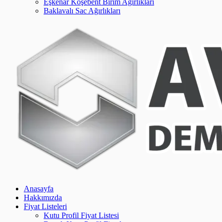
Eşkenar Köşebent Birim Ağırlıkları
Baklavalı Sac Ağırlıkları
Anasayfa
Hakkımızda
Fiyat Listeleri
Kutu Profil Fiyat Listesi