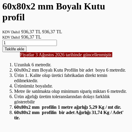
60x80x2 mm Boyalı Kutu
profil
936,37 TL
936,37 TL
KDV Dahil
936,37 TL
KDV Dahil
Teklife
ekle
Fiyatlar 3 Ağustos 2026 tarihinde güncellenmiştir.
Uzunluk 6 metredir.
60x80x2 mm Boyalı Kutu Profilin bir adet boyu 6 metredir.
Ürün 1. Kalite olup üretici fabrikadan direkt temin
edilmektedir.
Ürünümüz boyalıdır.
Metre ile satılmakta olup minimum sipariş miktarı 6 metredir.
Ürün ağırlığı üretim toleranslarından dolayı farklılık
gösterebilir
60x80x2 mm profilin 1 metre ağırlığı 5,29 Kg / mt dir.
60x80x2 mm profilin bir adet Ağırlığı 31,74 Kg / Adet'
tir.