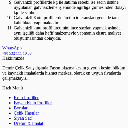
Galvanizli profillerde kg ile satılma sebebi ise sacın üstüne
uygulanan galvnaizleme işleminde ağırlığa girmesinden dolayı
kg ile satılır.
Galvanizli Kutu profillerde üretim toleransları genelde tam
kalınlıktan yapılmaktadır.
Galvanizli kutu profil üretimini ince sacdan yapmak aslında
aynı işçiliği daha hafif malzemeyle yapmanın ekstra maliyet
oluşturmasından dolayıdır.
WhatsApp
+90 532 111 10 58
Hakkımızda
Demir Çelik Satış dışında Fason plazma kesim giyotin kesim büküm
ve kaynaklı imalatlarda hizmet merkezi olarak en uygun fiyatlarda
çalışmaktayız.
Hızlı Menü
Kutu Profiller
Boyalı Kutu Profiller
Borular
Çelik Hasırlar
Siyah Sac
Üretim & İmalat