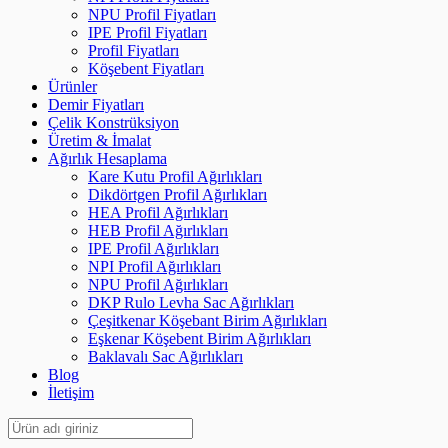
NPU Profil Fiyatları
IPE Profil Fiyatları
Profil Fiyatları
Köşebent Fiyatları
Ürünler
Demir Fiyatları
Çelik Konstrüksiyon
Üretim & İmalat
Ağırlık Hesaplama
Kare Kutu Profil Ağırlıkları
Dikdörtgen Profil Ağırlıkları
HEA Profil Ağırlıkları
HEB Profil Ağırlıkları
IPE Profil Ağırlıkları
NPI Profil Ağırlıkları
NPU Profil Ağırlıkları
DKP Rulo Levha Sac Ağırlıkları
Çeşitkenar Köşebant Birim Ağırlıkları
Eşkenar Köşebent Birim Ağırlıkları
Baklavalı Sac Ağırlıkları
Blog
İletişim