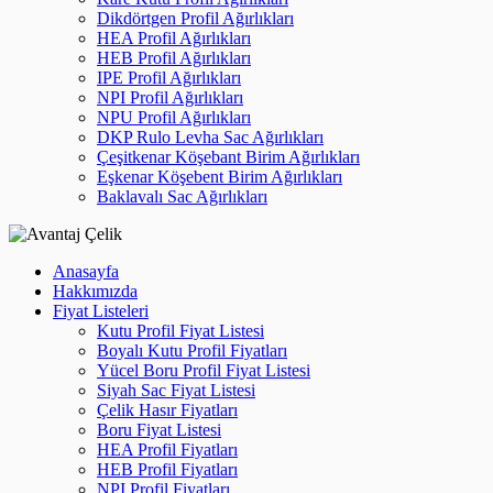
Dikdörtgen Profil Ağırlıkları
HEA Profil Ağırlıkları
HEB Profil Ağırlıkları
IPE Profil Ağırlıkları
NPI Profil Ağırlıkları
NPU Profil Ağırlıkları
DKP Rulo Levha Sac Ağırlıkları
Çeşitkenar Köşebant Birim Ağırlıkları
Eşkenar Köşebent Birim Ağırlıkları
Baklavalı Sac Ağırlıkları
Anasayfa
Hakkımızda
Fiyat Listeleri
Kutu Profil Fiyat Listesi
Boyalı Kutu Profil Fiyatları
Yücel Boru Profil Fiyat Listesi
Siyah Sac Fiyat Listesi
Çelik Hasır Fiyatları
Boru Fiyat Listesi
HEA Profil Fiyatları
HEB Profil Fiyatları
NPI Profil Fiyatları