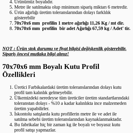
Ürünümüz boyalıdır.
Metre ile satılmakta olup minimum sipariş miktarı 6 metredir.
Ürün ağırlığı üretim toleranslarından dolayı farklılık
gösterebilir
70x70x6 mm profilin 1 metre ağırlığı 11,26 Kg / mt dir.
70x70x6 mm profilin bir adet Ağırlığı 67,59 kg / Adet' tir.
NOT : Ürün stok durumu ve fiyat bilgisi değişkenlik gösterebilir.
Sipariş öncesi mutlaka bilgi alınız!
70x70x6 mm Boyalı Kutu Profil
Özellikleri
Üretici Farbikalardaki üretim toleranslarından dolayı kutu
profil tam kalınlık gelmeyebilir.
Ülkemizdeki neredeyse tüm üreticiler üretim standartlarındaki
toleranstan dolayı - %10 a kadar kalınlıkta ince malzemeden
üretim yapabilirler.
İskontolu satışlarda kutu profillerin metre ile ve adet ile
satılma sebebi üretim toleranslarından kaynaklanmaktadır.
Bu fabrikalar hiç bir zaman kg ile boyalı ve boyasız kutu
profil satışı yapmazlar.