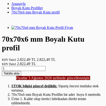
Anasayfa
Boyalı Kutu Profiller
70x70x6 mm Boyalı Kutu profil
70x70x6 mm Boyalı Kutu
profil
2.822,49 TL
2.822,49 TL
KDV Dahil
2.822,49 TL
KDV Dahil
Teklife
ekle
Fiyatlar 3 Ağustos 2026 tarihinde güncellenmiştir.
STOK bilgisi güncel değildir.
Sipariş öncesi mutlaka stok
sorunuz.
70x70x6 mm Boyalı Kutu Profilin bir adet boyu 6 metredir.
Ürün 1. Kalite olup üretici fabrikadan direkt temin
edilmektedir.