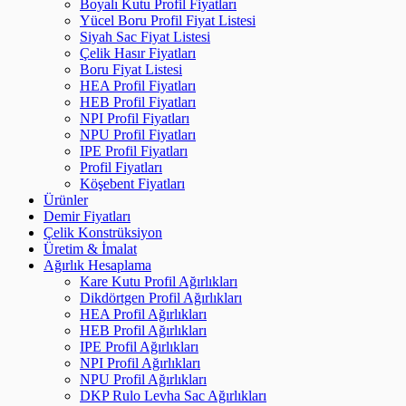
Boyalı Kutu Profil Fiyatları
Yücel Boru Profil Fiyat Listesi
Siyah Sac Fiyat Listesi
Çelik Hasır Fiyatları
Boru Fiyat Listesi
HEA Profil Fiyatları
HEB Profil Fiyatları
NPI Profil Fiyatları
NPU Profil Fiyatları
IPE Profil Fiyatları
Profil Fiyatları
Köşebent Fiyatları
Ürünler
Demir Fiyatları
Çelik Konstrüksiyon
Üretim & İmalat
Ağırlık Hesaplama
Kare Kutu Profil Ağırlıkları
Dikdörtgen Profil Ağırlıkları
HEA Profil Ağırlıkları
HEB Profil Ağırlıkları
IPE Profil Ağırlıkları
NPI Profil Ağırlıkları
NPU Profil Ağırlıkları
DKP Rulo Levha Sac Ağırlıkları