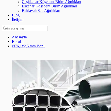
Çeşitkenar Köşebant Birim Ağırlıkları
Eşkenar Köşebent Birim Ağırlıkları
Baklavalı Sac Ağırlıkları
Blog
İletişim
Anasayfa
Borular
Ø76,1x2,5 mm Boru