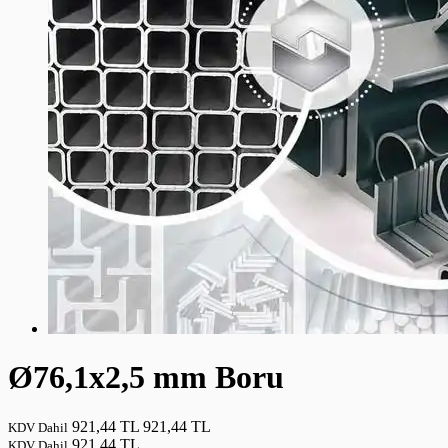
Ø76,1x2,5 mm Boru
921,44 TL
921,44 TL
KDV Dahil
921,44 TL
KDV Dahil