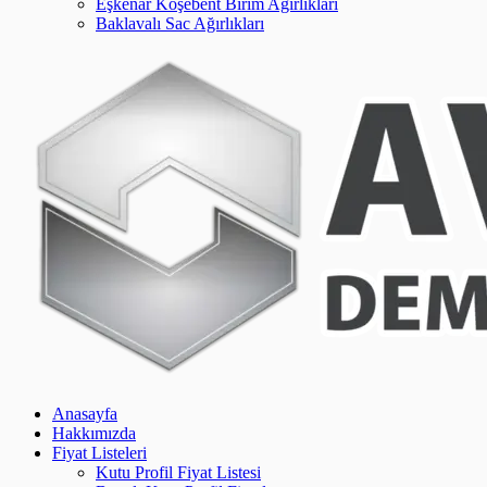
Eşkenar Köşebent Birim Ağırlıkları
Baklavalı Sac Ağırlıkları
Anasayfa
Hakkımızda
Fiyat Listeleri
Kutu Profil Fiyat Listesi