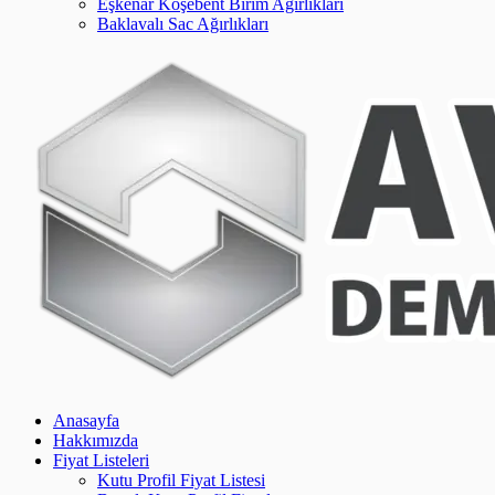
Eşkenar Köşebent Birim Ağırlıkları
Baklavalı Sac Ağırlıkları
Anasayfa
Hakkımızda
Fiyat Listeleri
Kutu Profil Fiyat Listesi