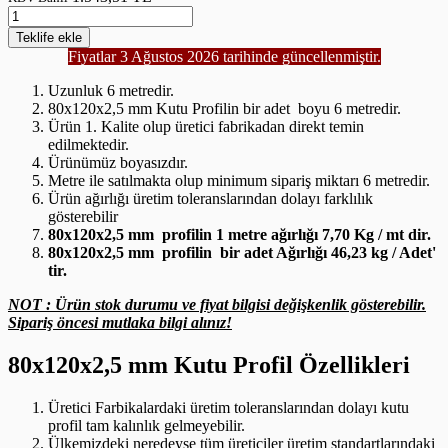
Teklife
ekle
Fiyatlar 3 Ağustos 2026 tarihinde güncellenmiştir.
Uzunluk 6 metredir.
80x120x2,5 mm Kutu Profilin bir adet boyu 6 metredir.
Ürün 1. Kalite olup üretici fabrikadan direkt temin
edilmektedir.
Ürünümüz boyasızdır.
Metre ile satılmakta olup minimum sipariş miktarı 6 metredir.
Ürün ağırlığı üretim toleranslarından dolayı farklılık
gösterebilir
80x120x2,5
mm profilin 1 metre ağırlığı 7,70 Kg / mt dir.
80x120x2,5 mm profilin bir adet Ağırlığı 46,23 kg / Adet'
tir.
NOT : Ürün stok durumu ve fiyat bilgisi değişkenlik gösterebilir.
Sipariş öncesi mutlaka bilgi alınız!
80x120x2,5 mm Kutu Profil Özellikleri
Üretici Farbikalardaki üretim toleranslarından dolayı kutu
profil tam kalınlık gelmeyebilir.
Ülkemizdeki neredeyse tüm üreticiler üretim standartlarındaki