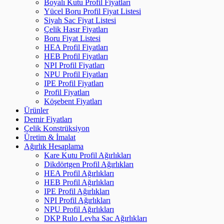
Boyalı Kutu Profil Fiyatları
Yücel Boru Profil Fiyat Listesi
Siyah Sac Fiyat Listesi
Çelik Hasır Fiyatları
Boru Fiyat Listesi
HEA Profil Fiyatları
HEB Profil Fiyatları
NPI Profil Fiyatları
NPU Profil Fiyatları
IPE Profil Fiyatları
Profil Fiyatları
Köşebent Fiyatları
Ürünler
Demir Fiyatları
Çelik Konstrüksiyon
Üretim & İmalat
Ağırlık Hesaplama
Kare Kutu Profil Ağırlıkları
Dikdörtgen Profil Ağırlıkları
HEA Profil Ağırlıkları
HEB Profil Ağırlıkları
IPE Profil Ağırlıkları
NPI Profil Ağırlıkları
NPU Profil Ağırlıkları
DKP Rulo Levha Sac Ağırlıkları