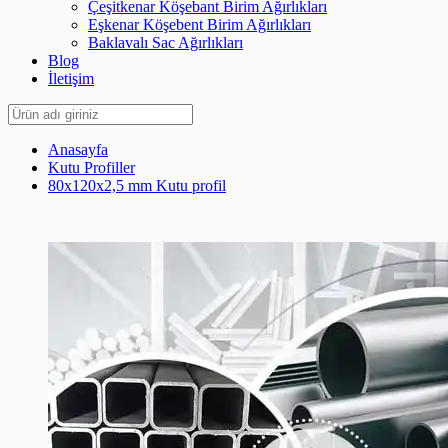
Çeşitkenar Köşebant Birim Ağırlıkları
Eşkenar Köşebent Birim Ağırlıkları
Baklavalı Sac Ağırlıkları
Blog
İletişim
Anasayfa
Kutu Profiller
80x120x2,5 mm Kutu profil