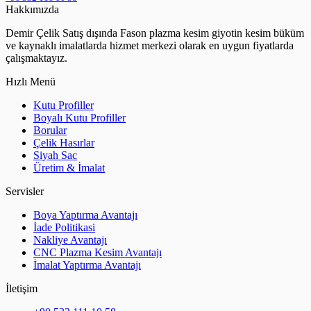
Hakkımızda
Demir Çelik Satış dışında Fason plazma kesim giyotin kesim büküm
ve kaynaklı imalatlarda hizmet merkezi olarak en uygun fiyatlarda
çalışmaktayız.
Hızlı Menü
Kutu Profiller
Boyalı Kutu Profiller
Borular
Çelik Hasırlar
Siyah Sac
Üretim & İmalat
Servisler
Boya Yaptırma Avantajı
İade Politikasi
Nakliye Avantajı
CNC Plazma Kesim Avantajı
İmalat Yaptırma Avantajı
İletişim