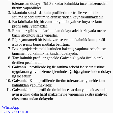
toleranstan dolayı - %10 a kadar kalınlıkta ince malzemeden
üretim yapabilirler.
İskontolu satışlarda kutu profillerin metre ile ve adet ile
satılma sebebi üretim toleranslarından kaynaklanmaktadır.
Bu fabrikalar hiç bir zaman kg ile boyalı ve boyasız kutu
profil satışı yapmazlar.
Firmamız gibi satıcılar bundan dolayı adet bazlı yada metre
bazlı iskontolu satış yaparlar.
Eğer şartnameli bir işiniz var ise ve tam kalınlık kutu profil
istiyor iseniz bunu mutlaka belirtiniz.
Bazır projelerde mtül üstünden hakediş yapılmas sebebi ise
tamamen bu kalınlık farkından doalayıdır.
Tam kalınlık profiller genelde Galvanizli yada özel olarak
üretilen profillerdir.
Galvanizli profillerde kg ile satılma sebebi ise sacın üstüne
uygulanan galvnaizleme işleminde ağırlığa girmesinden dolayı
kg ile satılır.
Galvanizli Kutu profillerde üretim toleransları genelde tam
kalınlıktan yapılmaktadır.
Galvanizli kutu profil üretimini ince sacdan yapmak aslında
aynı işçiliği daha hafif malzemeyle yapmanın ekstra maliyet
oluşturmasından dolayıdır.
WhatsApp
+90 532 111 10 58