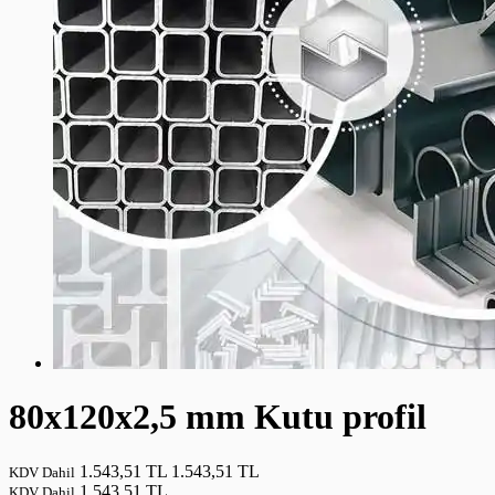
80x120x2,5 mm Kutu profil
1.543,51 TL
1.543,51 TL
KDV Dahil
1.543,51 TL
KDV Dahil