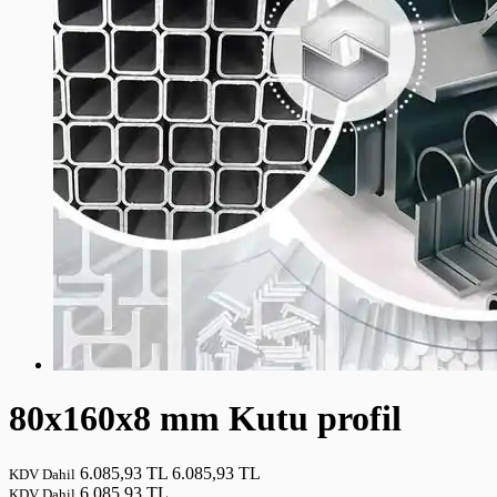
80x160x8 mm Kutu profil
6.085,93 TL
6.085,93 TL
KDV Dahil
6.085,93 TL
KDV Dahil