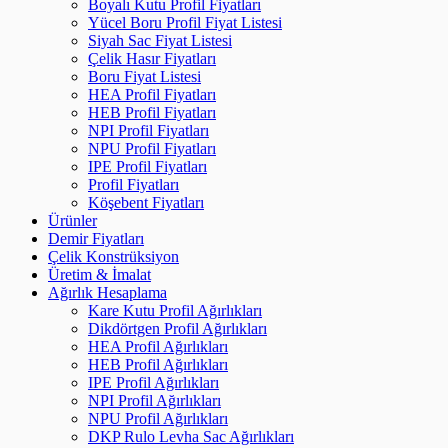
Boyalı Kutu Profil Fiyatları
Yücel Boru Profil Fiyat Listesi
Siyah Sac Fiyat Listesi
Çelik Hasır Fiyatları
Boru Fiyat Listesi
HEA Profil Fiyatları
HEB Profil Fiyatları
NPI Profil Fiyatları
NPU Profil Fiyatları
IPE Profil Fiyatları
Profil Fiyatları
Köşebent Fiyatları
Ürünler
Demir Fiyatları
Çelik Konstrüksiyon
Üretim & İmalat
Ağırlık Hesaplama
Kare Kutu Profil Ağırlıkları
Dikdörtgen Profil Ağırlıkları
HEA Profil Ağırlıkları
HEB Profil Ağırlıkları
IPE Profil Ağırlıkları
NPI Profil Ağırlıkları
NPU Profil Ağırlıkları
DKP Rulo Levha Sac Ağırlıkları