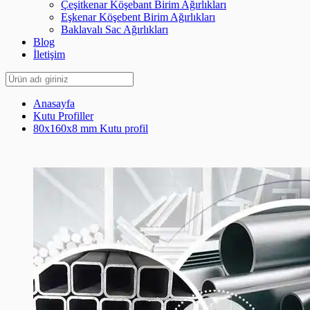
Çeşitkenar Köşebant Birim Ağırlıkları
Eşkenar Köşebent Birim Ağırlıkları
Baklavalı Sac Ağırlıkları
Blog
İletişim
Anasayfa
Kutu Profiller
80x160x8 mm Kutu profil