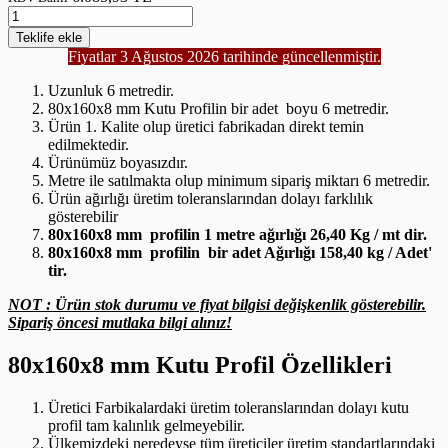
Teklife
ekle
Fiyatlar 3 Ağustos 2026 tarihinde güncellenmiştir.
Uzunluk 6 metredir.
80x160x8 mm Kutu Profilin bir adet boyu 6 metredir.
Ürün 1. Kalite olup üretici fabrikadan direkt temin
edilmektedir.
Ürünümüz boyasızdır.
Metre ile satılmakta olup minimum sipariş miktarı 6 metredir.
Ürün ağırlığı üretim toleranslarından dolayı farklılık
gösterebilir
80x160x8 mm profilin 1 metre ağırlığı 26,40 Kg / mt dir.
80x160x8 mm profilin bir adet Ağırlığı 158,40 kg / Adet'
tir.
NOT : Ürün stok durumu ve fiyat bilgisi değişkenlik gösterebilir.
Sipariş öncesi mutlaka bilgi alınız!
80x160x8 mm Kutu Profil Özellikleri
Üretici Farbikalardaki üretim toleranslarından dolayı kutu
profil tam kalınlık gelmeyebilir.
Ülkemizdeki neredeyse tüm üreticiler üretim standartlarındaki