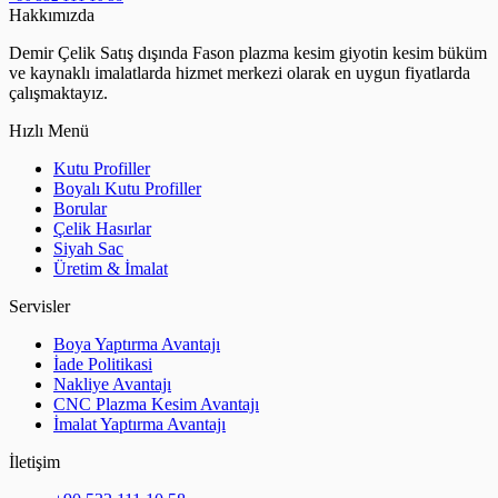
Hakkımızda
Demir Çelik Satış dışında Fason plazma kesim giyotin kesim büküm
ve kaynaklı imalatlarda hizmet merkezi olarak en uygun fiyatlarda
çalışmaktayız.
Hızlı Menü
Kutu Profiller
Boyalı Kutu Profiller
Borular
Çelik Hasırlar
Siyah Sac
Üretim & İmalat
Servisler
Boya Yaptırma Avantajı
İade Politikasi
Nakliye Avantajı
CNC Plazma Kesim Avantajı
İmalat Yaptırma Avantajı
İletişim