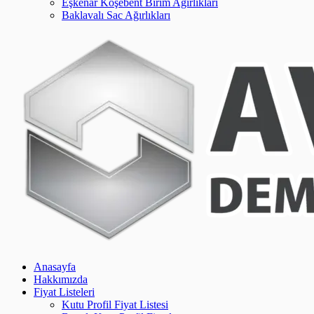
Eşkenar Köşebent Birim Ağırlıkları
Baklavalı Sac Ağırlıkları
Anasayfa
Hakkımızda
Fiyat Listeleri
Kutu Profil Fiyat Listesi