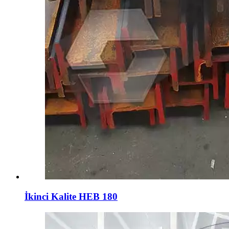
İkinci Kalite HEB 180