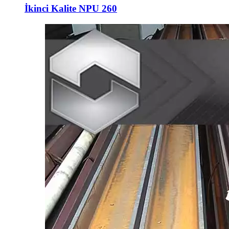
İkinci Kalite NPU 260