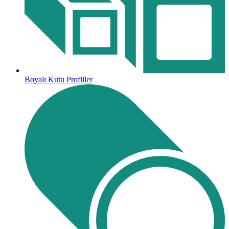
Boyalı Kutu Profiller