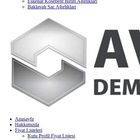
Eşkenar Köşebent Birim Ağırlıkları
Baklavalı Sac Ağırlıkları
Anasayfa
Hakkımızda
Fiyat Listeleri
Kutu Profil Fiyat Listesi