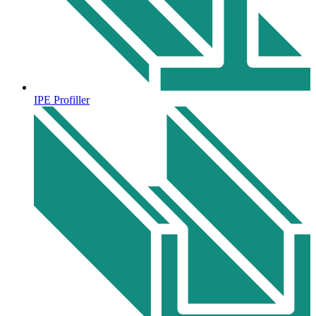
IPE Profiller