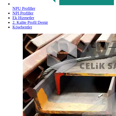
NPU Profiller
NPI Profiller
Ek Hizmetler
2. Kalite Profil Demir
Köşebentler