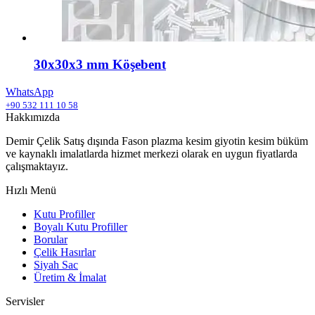
30x30x3 mm Köşebent
WhatsApp
+90 532 111 10 58
Hakkımızda
Demir Çelik Satış dışında Fason plazma kesim giyotin kesim büküm
ve kaynaklı imalatlarda hizmet merkezi olarak en uygun fiyatlarda
çalışmaktayız.
Hızlı Menü
Kutu Profiller
Boyalı Kutu Profiller
Borular
Çelik Hasırlar
Siyah Sac
Üretim & İmalat
Servisler