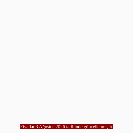
Fiyatlar 3 Ağustos 2026 tarihinde güncellenmiştir.