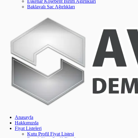
Eşkenar Köşebent Birim Ağırlıkları
Baklavalı Sac Ağırlıkları
Anasayfa
Hakkımızda
Fiyat Listeleri
Kutu Profil Fiyat Listesi