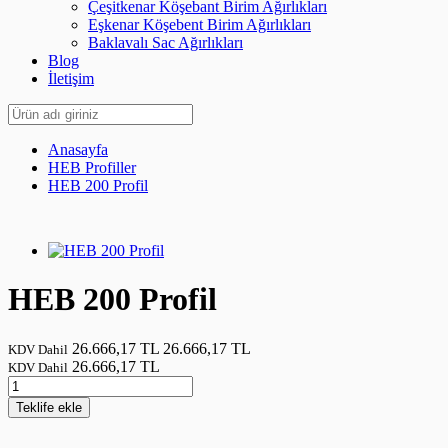
Çeşitkenar Köşebant Birim Ağırlıkları
Eşkenar Köşebent Birim Ağırlıkları
Baklavalı Sac Ağırlıkları
Blog
İletişim
Anasayfa
HEB Profiller
HEB 200 Profil
HEB 200 Profil
26.666,17 TL
26.666,17 TL
KDV Dahil
26.666,17 TL
KDV Dahil
Teklife
ekle