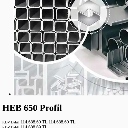
HEB 650 Profil
114.688,69 TL
114.688,69 TL
KDV Dahil
114.688,69 TL
KDV Dahil