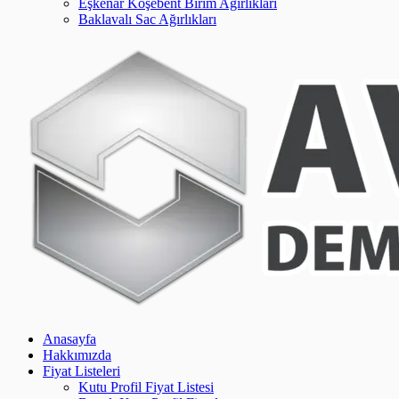
Eşkenar Köşebent Birim Ağırlıkları
Baklavalı Sac Ağırlıkları
Anasayfa
Hakkımızda
Fiyat Listeleri
Kutu Profil Fiyat Listesi