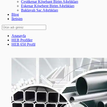
Çeşitkenar Köşebant Birim Ağırlıkları
Eşkenar Köşebent Birim Ağırlıkları
Baklavalı Sac Ağırlıkları
Blog
İletişim
Anasayfa
HEB Profiller
HEB 650 Profil