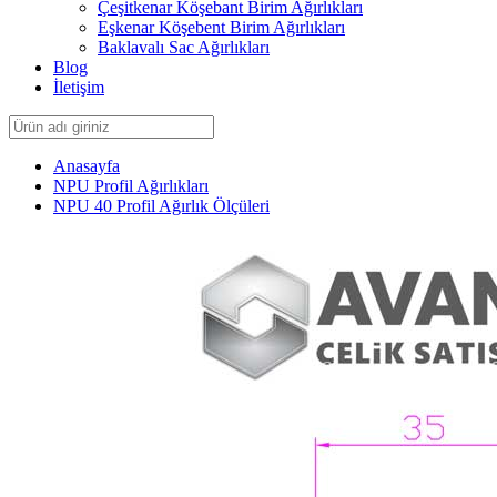
Çeşitkenar Köşebant Birim Ağırlıkları
Eşkenar Köşebent Birim Ağırlıkları
Baklavalı Sac Ağırlıkları
Blog
İletişim
Anasayfa
NPU Profil Ağırlıkları
NPU 40 Profil Ağırlık Ölçüleri