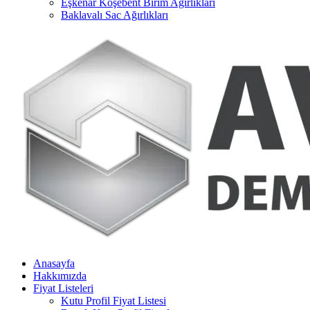
Eşkenar Köşebent Birim Ağırlıkları
Baklavalı Sac Ağırlıkları
Anasayfa
Hakkımızda
Fiyat Listeleri
Kutu Profil Fiyat Listesi