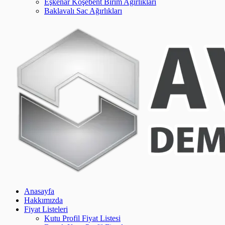
Eşkenar Köşebent Birim Ağırlıkları
Baklavalı Sac Ağırlıkları
Anasayfa
Hakkımızda
Fiyat Listeleri
Kutu Profil Fiyat Listesi