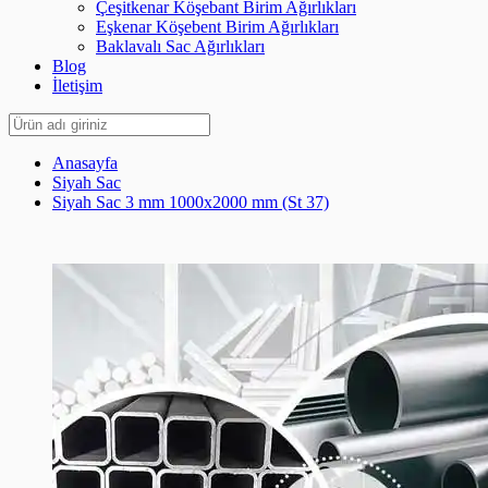
Çeşitkenar Köşebant Birim Ağırlıkları
Eşkenar Köşebent Birim Ağırlıkları
Baklavalı Sac Ağırlıkları
Blog
İletişim
Anasayfa
Siyah Sac
Siyah Sac 3 mm 1000x2000 mm (St 37)