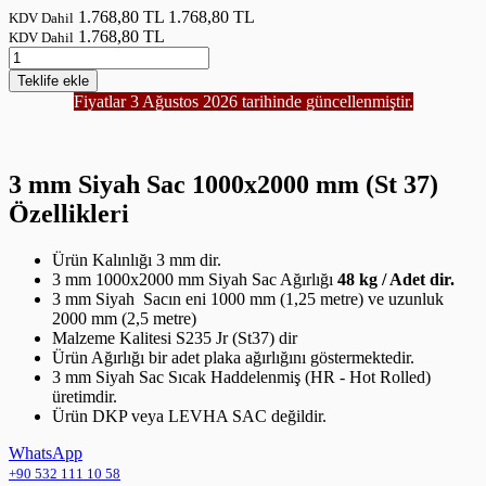
1.768,80 TL
1.768,80 TL
KDV Dahil
1.768,80 TL
KDV Dahil
Teklife
ekle
Fiyatlar 3 Ağustos 2026 tarihinde güncellenmiştir.
3 mm Siyah Sac 1000x2000 mm (St 37)
Özellikleri
Ürün Kalınlığı 3 mm dir.
3 mm 1000x2000 mm Siyah Sac Ağırlığı
48 kg / Adet dir.
3 mm Siyah Sacın eni 1000 mm (1,25 metre) ve uzunluk
2000 mm (2,5 metre)
Malzeme Kalitesi S235 Jr (St37) dir
Ürün Ağırlığı bir adet plaka ağırlığını göstermektedir.
3 mm Siyah Sac Sıcak Haddelenmiş (HR - Hot Rolled)
üretimdir.
Ürün DKP veya LEVHA SAC değildir.
WhatsApp
+90 532 111 10 58