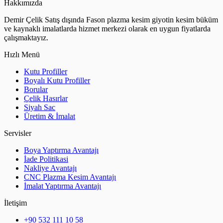
Hakkımızda
Demir Çelik Satış dışında Fason plazma kesim giyotin kesim büküm
ve kaynaklı imalatlarda hizmet merkezi olarak en uygun fiyatlarda
çalışmaktayız.
Hızlı Menü
Kutu Profiller
Boyalı Kutu Profiller
Borular
Çelik Hasırlar
Siyah Sac
Üretim & İmalat
Servisler
Boya Yaptırma Avantajı
İade Politikasi
Nakliye Avantajı
CNC Plazma Kesim Avantajı
İmalat Yaptırma Avantajı
İletişim
+90 532 111 10 58