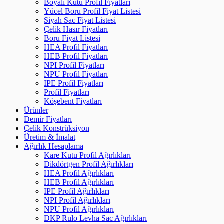
Boyalı Kutu Profil Fiyatları
Yücel Boru Profil Fiyat Listesi
Siyah Sac Fiyat Listesi
Çelik Hasır Fiyatları
Boru Fiyat Listesi
HEA Profil Fiyatları
HEB Profil Fiyatları
NPI Profil Fiyatları
NPU Profil Fiyatları
IPE Profil Fiyatları
Profil Fiyatları
Köşebent Fiyatları
Ürünler
Demir Fiyatları
Çelik Konstrüksiyon
Üretim & İmalat
Ağırlık Hesaplama
Kare Kutu Profil Ağırlıkları
Dikdörtgen Profil Ağırlıkları
HEA Profil Ağırlıkları
HEB Profil Ağırlıkları
IPE Profil Ağırlıkları
NPI Profil Ağırlıkları
NPU Profil Ağırlıkları
DKP Rulo Levha Sac Ağırlıkları