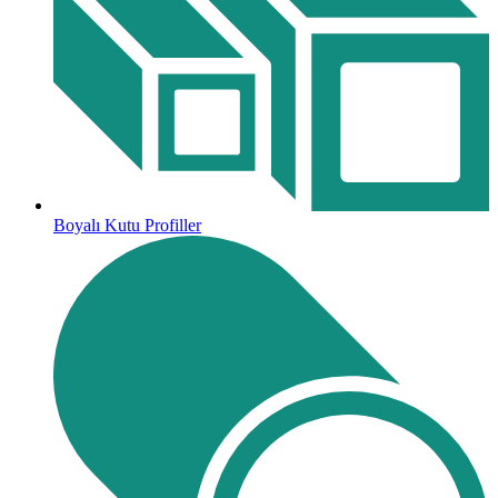
Boyalı Kutu Profiller