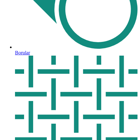
Borular