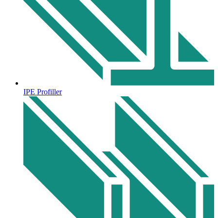
IPE Profiller