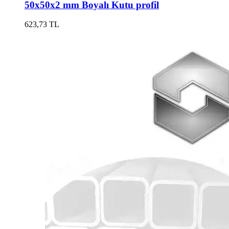
50x50x2 mm Boyalı Kutu profil
623,73 TL