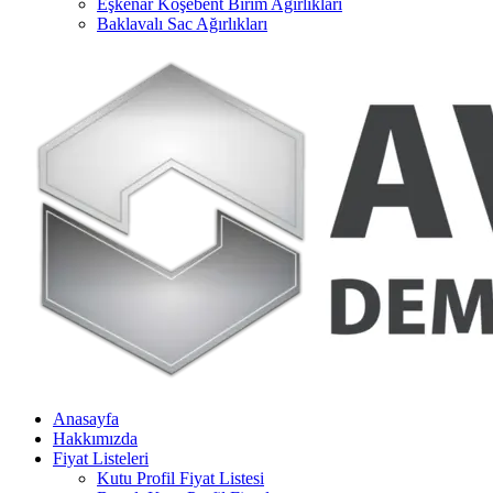
Eşkenar Köşebent Birim Ağırlıkları
Baklavalı Sac Ağırlıkları
Anasayfa
Hakkımızda
Fiyat Listeleri
Kutu Profil Fiyat Listesi